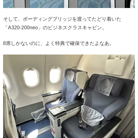
そして、ボーディングブリッジを渡ってたどり着いた
「A320-200neo」のビジネスクラスキャビン。
8席しかないのに、よく特典で確保できたよなあ。