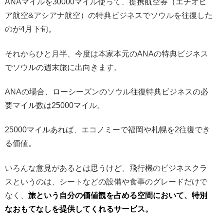
ANAマイルを30000マイル使って、提携航空券（エチオピ
ア航空&アシアナ航空）の特典ビジネスでソウルを往復した
のが4月下旬。
それからひと月半、今度は本家本元のANAの特典ビジネス
でソウルの週末旅に出向きます。
ANAの場合、ローシーズンのソウル往復特典ビジネスの必
要マイル数は25000マイル。
25000マイルあれば、エコノミーで福岡や札幌を2往復でき
る価値。
いろんな意見があるとは思うけど、飛行機のビジネスクラ
スというのは、シートなどの設備や食事のグレードだけで
なく、
旅という自分の価値観を占める空間において、特別
なおもてなしを提供してくれるサービス。