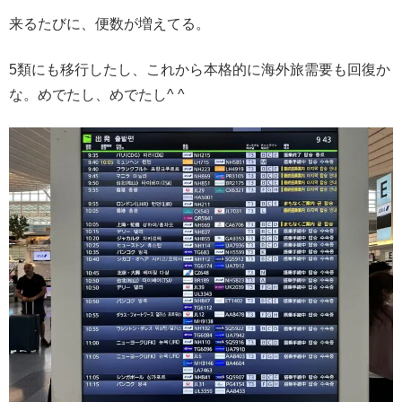
来るたびに、便数が増えてる。
5類にも移行したし、これから本格的に海外旅需要も回復か
な。めでたし、めでたし^ ^