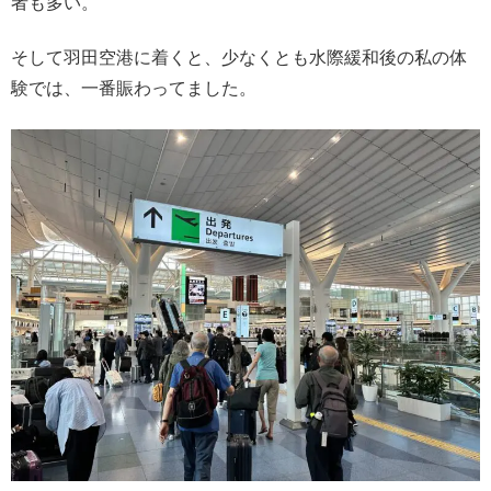
者も多い。
そして羽田空港に着くと、少なくとも水際緩和後の私の体
験では、一番賑わってました。