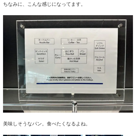
ちなみに、こんな感じになってます。
美味しそうなパン。食べたくなるよね。