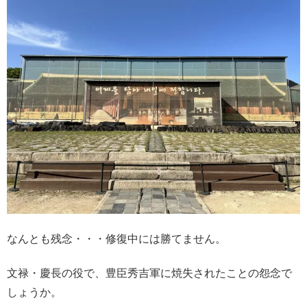
なんとも残念・・・修復中には勝てません。
文禄・慶長の役で、豊臣秀吉軍に焼失されたことの怨念で
しょうか。