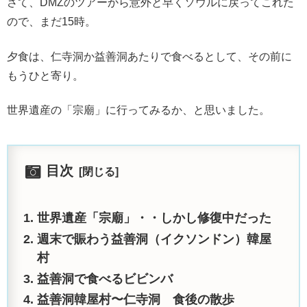
さて、DMZのツアーから意外と早くソウルに戻ってこれた
ので、まだ15時。
夕食は、仁寺洞か益善洞あたりで食べるとして、その前に
もうひと寄り。
世界遺産の「宗廟」に行ってみるか、と思いました。
目次
世界遺産「宗廟」・・しかし修復中だった
週末で賑わう益善洞（イクソンドン）韓屋
村
益善洞で食べるビビンバ
益善洞韓屋村〜仁寺洞 食後の散歩