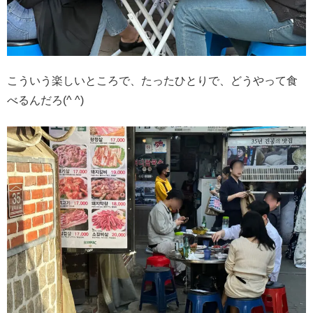
こういう楽しいところで、たったひとりで、どうやって食
べるんだろ(^ ^)