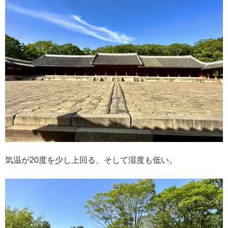
気温が20度を少し上回る、そして湿度も低い。