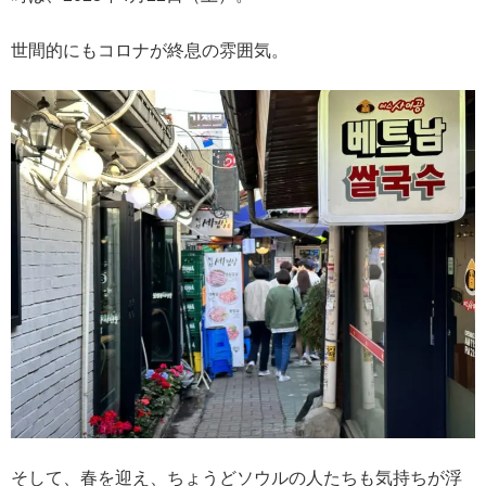
世間的にもコロナが終息の雰囲気。
そして、春を迎え、ちょうどソウルの人たちも気持ちが浮