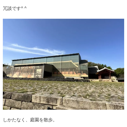
冗談です^ ^
しかたなく、庭園を散歩。