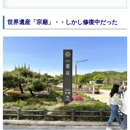
世界遺産「宗廟」・・しかし修復中だった