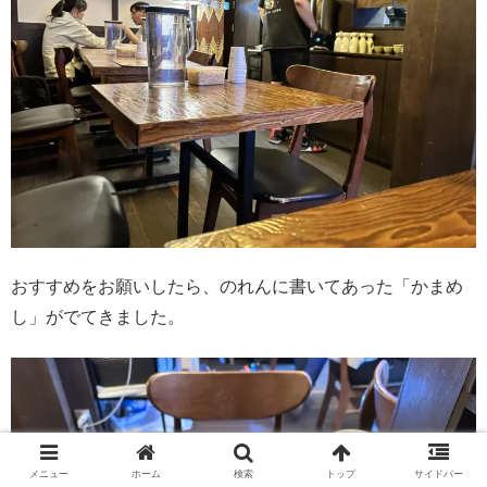
おすすめをお願いしたら、のれんに書いてあった「かまめ
し」がでてきました。
メニュー
ホーム
検索
トップ
サイドバー