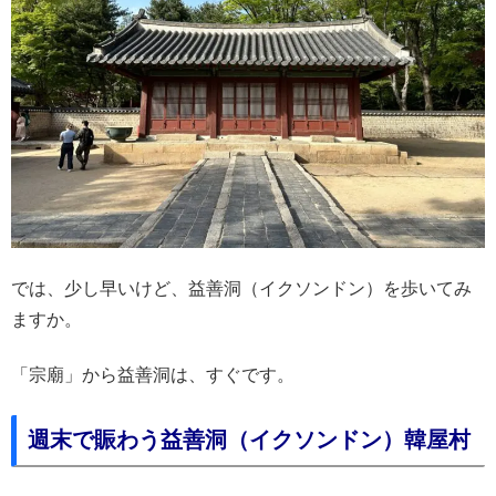
では、少し早いけど、益善洞（イクソンドン）を歩いてみ
ますか。
「宗廟」から益善洞は、すぐです。
週末で賑わう益善洞（イクソンドン）韓屋村