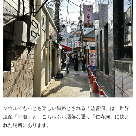
ソウルでもっとも楽しい街路とされる「益善洞」は、世界
遺産「宗廟」と、こちらもお洒落な通り「仁寺洞」に挟ま
れた場所にあります。