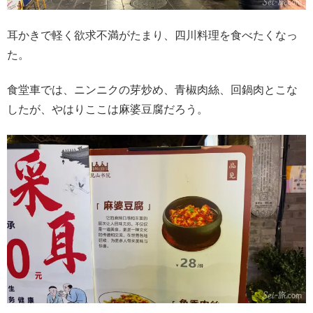
耳かきで軽く欲求不満がたまり、四川料理を食べたくなっ
た。
食堂車では、ニンニクの芽炒め、青椒肉絲、回鍋肉とこな
したが、やはりここは麻婆豆腐だろう。