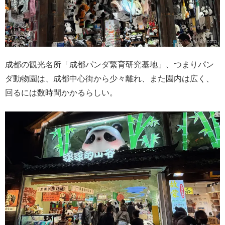
成都の観光名所「成都パンダ繁育研究基地」、つまりパン
ダ動物園は、成都中心街から少々離れ、また園内は広く、
回るには数時間かかるらしい。