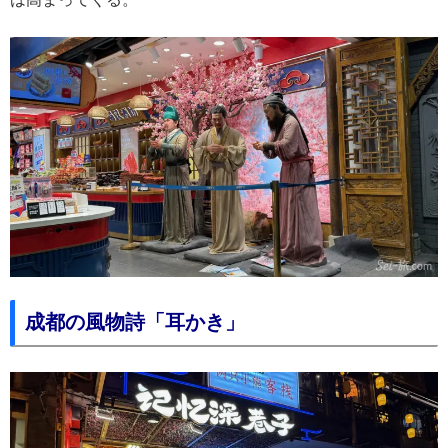
成都の風物詩「耳かき」