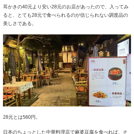
耳かきの40元より安い28元のお店があったので、入ってみ
ると、とても28元で食べられるのが信じられない調度品の
美しさである。
28元とは560円。
日本のちょっとした中華料理店で麻婆豆腐を食べれば、そ