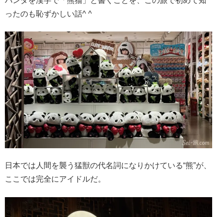
パンダを漢字で「熊猫」と書くことを、この旅で初めて知
ったのも恥ずかしい話^ ^
日本では人間を襲う猛獣の代名詞になりかけている“熊”が、
ここでは完全にアイドルだ。