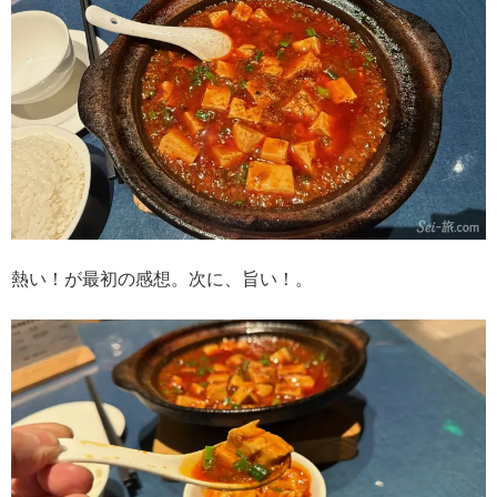
熱い！が最初の感想。次に、旨い！。