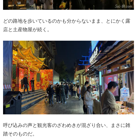
どの路地を歩いているのかも分からないまま、とにかく露
店と土産物屋が続く。
呼び込みの声と観光客のざわめきが混ざり合い、まさに雑
踏そのものだ。