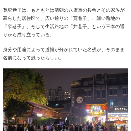
寛窄巷子は、もともとは清朝の八旗軍の兵舎とその家族が
暮らした居住区で、広い通りの「寛巷子」、細い路地の
「窄巷子」、そして生活路地の「井巷子」という三本の通
りから成り立っている。
身分や用途によって道幅が分かれていた名残が、そのまま
名前になって残ったらしい。