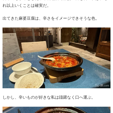
れ以上いくことは確実だ。
出てきた麻婆豆腐は、辛さをイメージできそうな色。
しかし、辛いものが好きな私は躊躇なく口へ運ぶ。