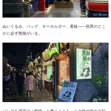
ぬいぐるみ、バッグ、キーホルダー、看板――視界のどこ
かに必ず熊猫がいる。