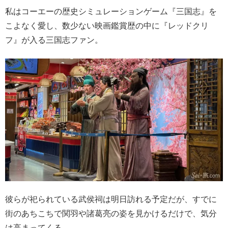
私はコーエーの歴史シミュレーションゲーム『三国志』を
こよなく愛し、数少ない映画鑑賞歴の中に『レッドクリ
フ』が入る三国志ファン。
彼らが祀られている武侯祠は明日訪れる予定だが、すでに
街のあちこちで関羽や諸葛亮の姿を見かけるだけで、気分
は高まってくる。