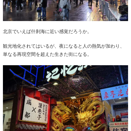
北京でいえば什刹海に近い感覚だろうか。
観光地化されてはいるが、夜になると人の熱気が加わり、
単なる再現空間を超えた生きた街になる。