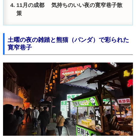
11月の成都 気持ちのいい夜の寛窄巷子散
策
土曜の夜の雑踏と熊猫（パンダ）で彩られた
寛窄巷子