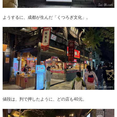
ようするに、成都が生んだ「くつろぎ文化」。
値段は、判で押したように、どの店も40元。