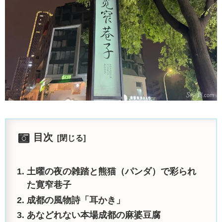
目次
土曜の夜の雑踏と熊猫（パンダ）で彩られ
た寛窄巷子
成都の風物詩「耳かき」
あなどれない本場成都の麻婆豆腐