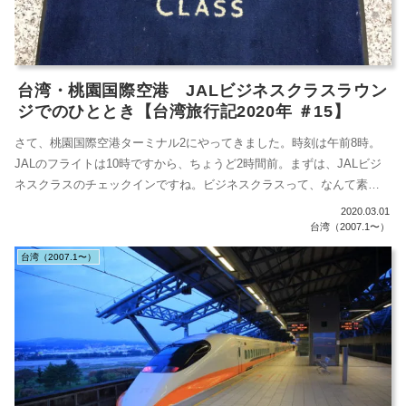
台湾・桃園国際空港 JALビジネスクラスラウン
ジでのひととき【台湾旅行記2020年 ＃15】
さて、桃園国際空港ターミナル2にやってきました。時刻は午前8時。
JALのフライトは10時ですから、ちょうど2時間前。まずは、JALビジ
ネスクラスのチェックインですね。ビジネスクラスって、なんて素晴
らし...
2020.03.01
台湾（2007.1〜）
台湾（2007.1〜）