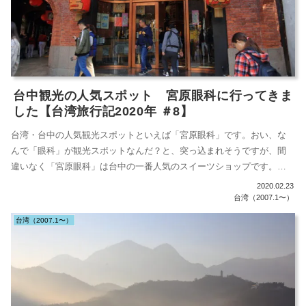
台中観光の人気スポット 宮原眼科に行ってきま
した【台湾旅行記2020年 ＃8】
台湾・台中の人気観光スポットといえば「宮原眼科」です。おい、な
んで「眼科」が観光スポットなんだ？と、突っ込まれそうですが、間
違いなく「宮原眼科」は台中の一番人気のスイーツショップです。要
するに、もと「...
2020.02.23
台湾（2007.1〜）
台湾（2007.1〜）