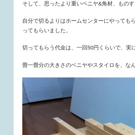
そして、思ったより重いベニヤ&角材、もの
自分で切るよりはホームセンターにやっても
ってもらいました。
切ってもらう代金は、一回50円くらいで、実
畳一畳分の大きさのベニヤやスタイロを、な