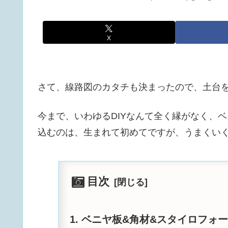
X
さて、線路図のカタチも決まったので、土台
今まで、いわゆるDIYなんて全く縁がなく、
込むのは、生まれて初めてですが、うまくい
目次
ベニヤ板&角材&スタイロフォ