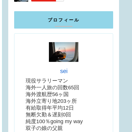
プロフィール
sei
現役サラリーマン
海外一人旅の回数65回
海外渡航歴56ヶ国
海外立寄り地203ヶ所
有給取得年平均12日
無断欠勤＆遅刻0回
純度100％going my way
双子の娘の父親