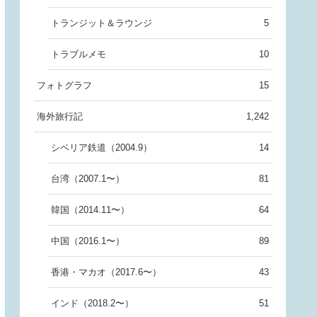
トランジット＆ラウンジ
5
トラブルメモ
10
フォトグラフ
15
海外旅行記
1,242
シベリア鉄道（2004.9）
14
台湾（2007.1〜）
81
韓国（2014.11〜）
64
中国（2016.1〜）
89
香港・マカオ（2017.6〜）
43
インド（2018.2〜）
51