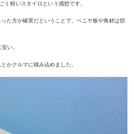
すごく軽いスタイロという感想です。
らった方が確実だということで、ベニヤ板や角材は切
に安い。
んとかクルマに積み込めました。