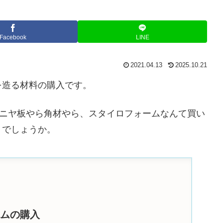
Facebook
LINE
2021.04.13
2025.10.21
を造る材料の購入です。
ベニヤ板やら角材やら、スタイロフォームなんて買い
くでしょうか。
ームの購入