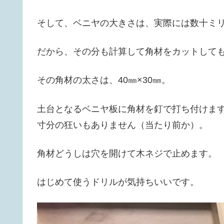
そして、ベニヤの大きさは、実際には数十ミ
だから、その分も計算して角材をカットして
その角材の太さは、40㎜×30㎜。
土台となるベニヤ板に角材を釘で打ち付けま
寸分の狂いもありません（当たり前か）。
角材どうしは穴を開けて木ネジで止めます。
はじめて使うドリルが気持ちいいです。