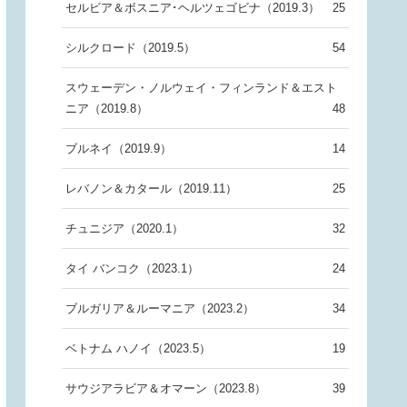
セルビア＆ボスニア･ヘルツェゴビナ（2019.3）
25
シルクロード（2019.5）
54
スウェーデン・ノルウェイ・フィンランド＆エスト
ニア（2019.8）
48
ブルネイ（2019.9）
14
レバノン＆カタール（2019.11）
25
チュニジア（2020.1）
32
タイ バンコク（2023.1）
24
ブルガリア＆ルーマニア（2023.2）
34
ベトナム ハノイ（2023.5）
19
サウジアラビア＆オマーン（2023.8）
39