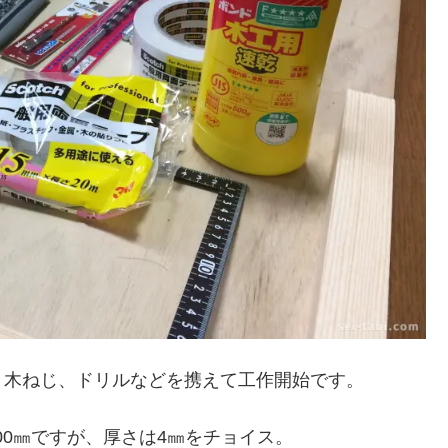
、木ねじ、ドリルなどを携えて工作開始です。
900㎜ですが、厚さは4㎜をチョイス。