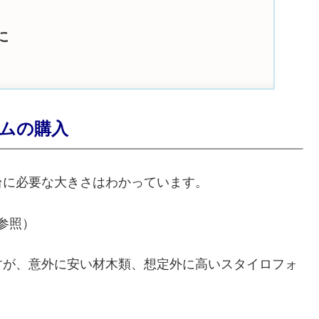
に
ームの購入
台に必要な大きさはわかっています。
を参照）
すが、意外に安い材木類、想定外に高いスタイロフォ