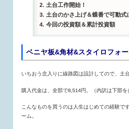
土台工作開始！
土台のかさ上げ＆蝶番で可動式
今回の投資額＆累計投資額
ベニヤ板&角材&スタイロフォ
いちおう念入りに線路図は設計してので、土
購入代金は、全部で8,514円。（内訳は下部
こんなものを買うのは人生はじめての経験で
ーム。