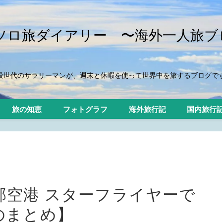
iのソロ旅ダイアリー 〜海外一人旅ブ
役世代のサラリーマンが、週末と休暇を使って世界中を旅するブログで
旅の知恵
フォトグラフ
海外旅行記
国内旅行
部空港 スターフライヤーで
のまとめ】