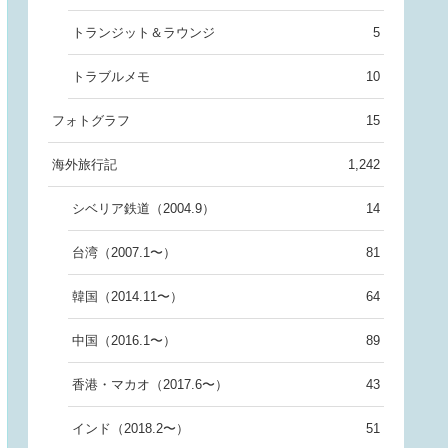
トランジット＆ラウンジ
5
トラブルメモ
10
フォトグラフ
15
海外旅行記
1,242
シベリア鉄道（2004.9）
14
台湾（2007.1〜）
81
韓国（2014.11〜）
64
中国（2016.1〜）
89
香港・マカオ（2017.6〜）
43
インド（2018.2〜）
51