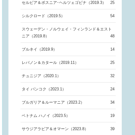
セルビア＆ボスニア･ヘルツェゴビナ（2019.3）
25
シルクロード（2019.5）
54
スウェーデン・ノルウェイ・フィンランド＆エスト
ニア（2019.8）
48
ブルネイ（2019.9）
14
レバノン＆カタール（2019.11）
25
チュニジア（2020.1）
32
タイ バンコク（2023.1）
24
ブルガリア＆ルーマニア（2023.2）
34
ベトナム ハノイ（2023.5）
19
サウジアラビア＆オマーン（2023.8）
39