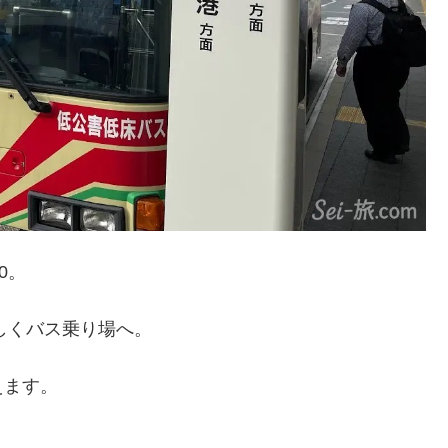
0。
しくバス乗り場へ。
えます。