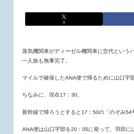
X
蒸気機関車がディーゼル機関車に交代という
一人旅も無事完了。
マイルで確保したANA便で帰るために山口宇
ちなみに、現在17：30。
新幹線で帰ろうとすると17：50の「のぞみ5
ANA便は山口宇部を20：05に発って、羽田には