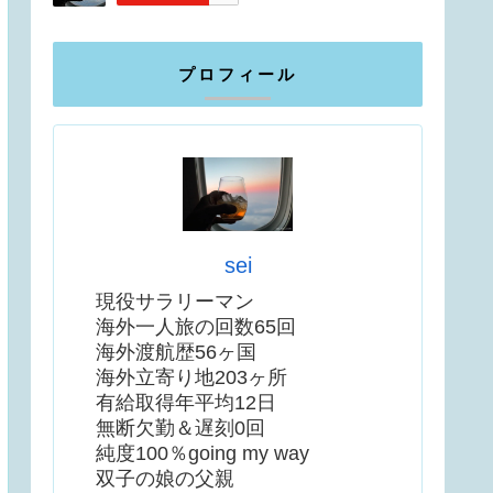
プロフィール
sei
現役サラリーマン
海外一人旅の回数65回
海外渡航歴56ヶ国
海外立寄り地203ヶ所
有給取得年平均12日
無断欠勤＆遅刻0回
純度100％going my way
双子の娘の父親