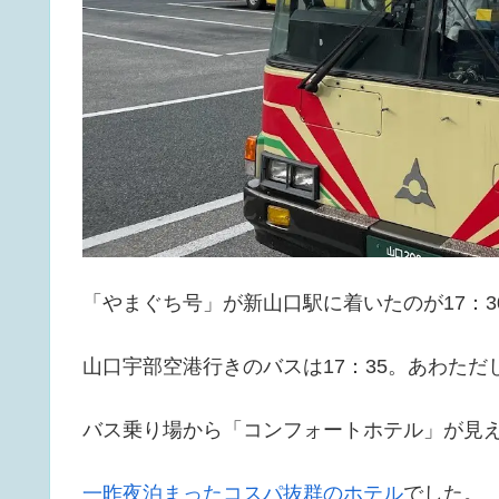
「やまぐち号」が新山口駅に着いたのが17：3
山口宇部空港行きのバスは17：35。あわただ
バス乗り場から「コンフォートホテル」が見
一昨夜泊まったコスパ抜群のホテル
でした。