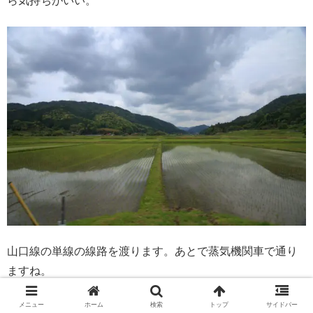
ら気持ちがいい。
山口線の単線の線路を渡ります。あとで蒸気機関車で通り
ますね。
メニュー
ホーム
検索
トップ
サイドバー