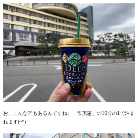
お、こんな宿もあるんですね。「常茂恵」の10分の1で泊ま
れます(^^)