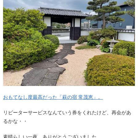
おもてなし度最高だった「萩の宿 常茂恵」。
リピーターサービスなんていう券をくれたけど、再会があ
るかな・・
素晴らしい一夜、ありがとうございました。