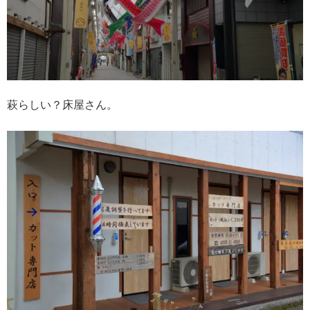
萩らしい？床屋さん。