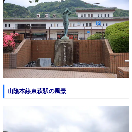
山陰本線東萩駅の風景