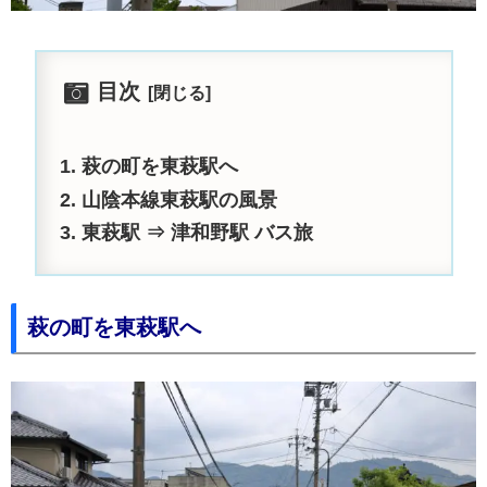
目次
萩の町を東萩駅へ
山陰本線東萩駅の風景
東萩駅 ⇒ 津和野駅 バス旅
萩の町を東萩駅へ