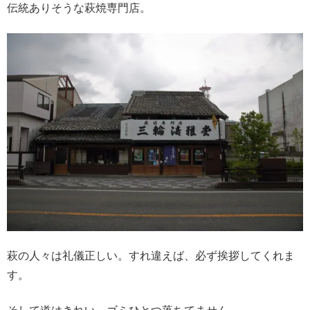
伝統ありそうな萩焼専門店。
萩の人々は礼儀正しい。すれ違えば、必ず挨拶してくれま
す。