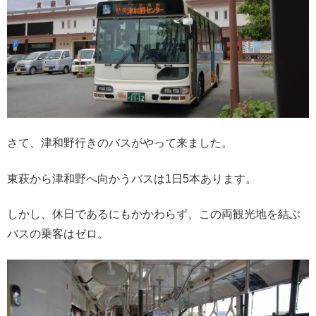
さて、津和野行きのバスがやって来ました。
東萩から津和野へ向かうバスは1日5本あります。
しかし、休日であるにもかかわらず、この両観光地を結ぶ
バスの乗客はゼロ。