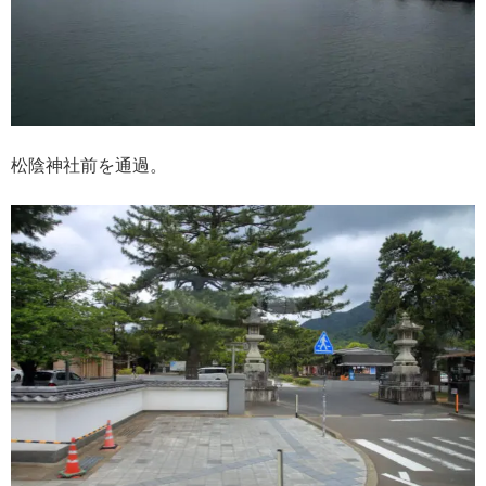
松陰神社前を通過。