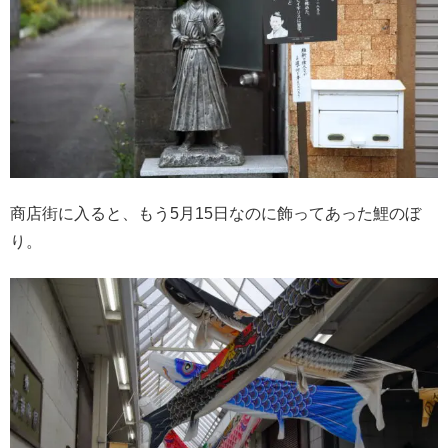
商店街に入ると、もう5月15日なのに飾ってあった鯉のぼ
り。