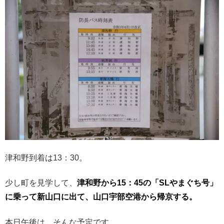
津和野到着は13：30。
少し町を見学して、
津和野から15：45の「SLやまぐち号」
に乗って新山口に出て、山口宇部空港から帰京する。
本日午後は、そんな予定です。