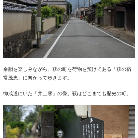
余韻を楽しみながら、萩の町を荷物を預けてある「萩の宿
常茂恵」に向かって歩きます。
御成道にいた「井上馨」の像。萩はどこまでも歴史の町。