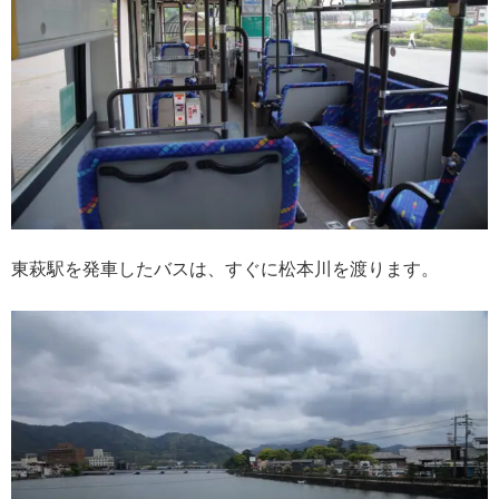
東萩駅を発車したバスは、すぐに松本川を渡ります。