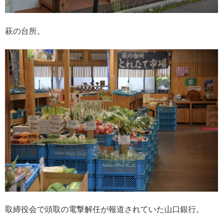
萩の台所。
取締役会で頭取の電撃解任が報道されていた山口銀行。