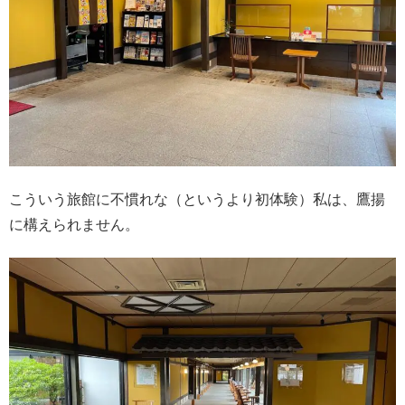
こういう旅館に不慣れな（というより初体験）私は、鷹揚
に構えられません。