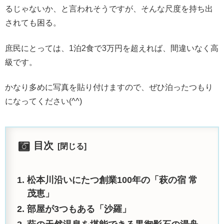
るじゃないか、と言われそうですが、そんな尺度を持ち出
されても困る。
庶民にとっては、1泊2食で3万円を超えれば、間違いなく高
級です。
かなり多めに写真を貼り付けますので、ぜひ泊ったつもり
になってください(^^)
目次
松本川沿いにたつ創業100年の「萩の宿 常
茂恵」
部屋が3つもある「沙羅」