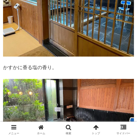
かすかに香る塩の香り。
メニュー
ホーム
検索
トップ
サイドバー