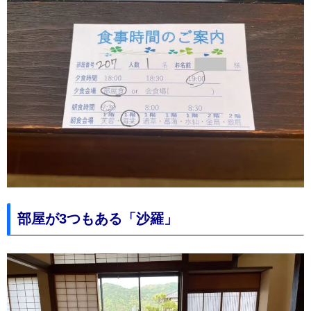
部屋が3つもある「沙羅」