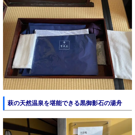
萩の天然温泉を堪能できる黒御影石の湯舟