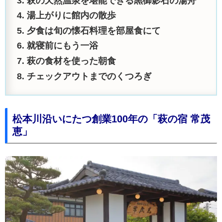
萩の天然温泉を堪能できる黒御影石の湯舟
湯上がりに館内の散歩
夕食は旬の懐石料理を部屋食にて
就寝前にもう一浴
萩の食材を使った朝食
チェックアウトまでのくつろぎ
松本川沿いにたつ創業100年の「萩の宿 常茂
恵」