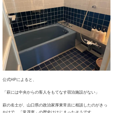
公式HPによると、
「萩には中央からの客人をもてなす宿泊施設がない」
萩の名士が、山口県の政治家厚東常吉に相談したのがきっ
かけで、「常茂恵」の歴史ははじまったそうです。