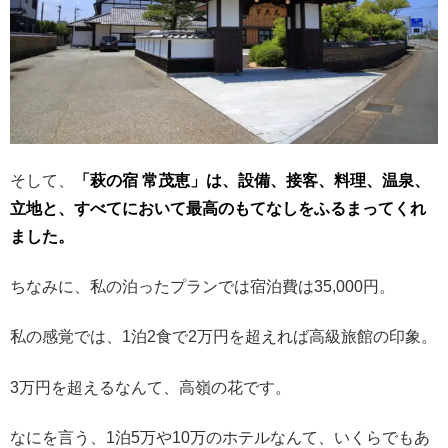
そして、
「萩の宿 常茂恵」は、設備、接客、料理、温泉、
立地と、すべてにおいて最高のもてなしをふるまってくれ
ました。
ちなみに、私の泊ったプランでは宿泊費は35,000円。
私の感覚では、1泊2食で2万円を超えれば高級旅館の印象。
3万円を超えるなんて、高嶺の花です。
なにを言う、1泊5万や10万のホテルなんて、いくらでもあ