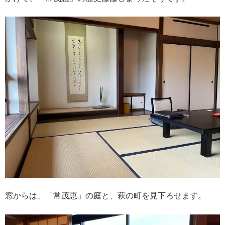
窓からは、「常茂恵」の庭と、萩の町を見下ろせます。