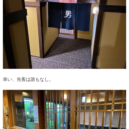
幸い、先客は誰もなし。