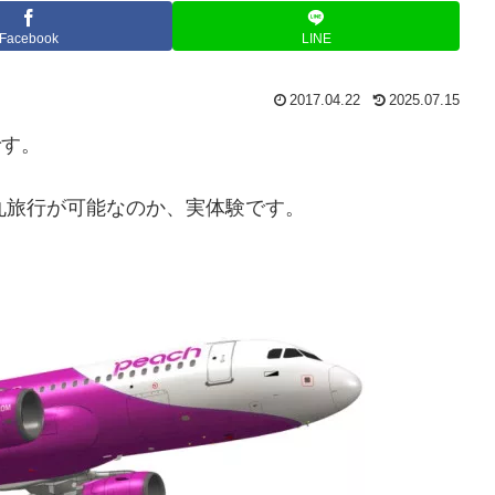
Facebook
LINE
2017.04.22
2025.07.15
です。
弾丸旅行が可能なのか、実体験です。