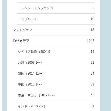
トランジット＆ラウンジ
5
トラブルメモ
10
フォトグラフ
15
海外旅行記
1,242
シベリア鉄道（2004.9）
14
台湾（2007.1〜）
81
韓国（2014.11〜）
64
中国（2016.1〜）
89
香港・マカオ（2017.6〜）
43
インド（2018.2〜）
51