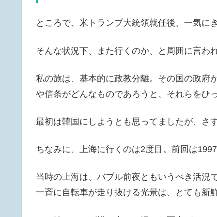
ところで、米トランプ大統領就任後、一気に
そんな状況下、また行くのか、と周囲に言わ
私の旅は、基本的に政教分離。その国の政府
や信条がどんなものであろうと、それらをひ
最初は韓国にしようとも思ってましたが、さ
ちなみに、上海に行くのは2度目。前回は199
当時の上海は、バブル前夜ともいうべき活況
一斉に自転車が走り抜ける光景は、とても新