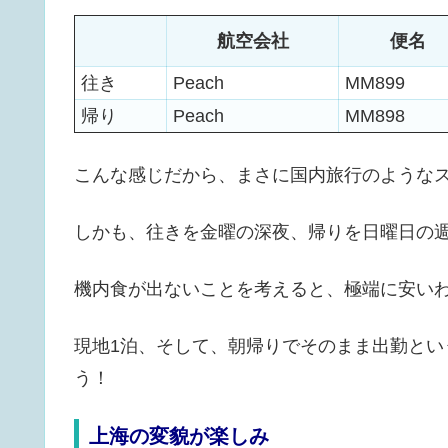
航空会社
便名
往き
Peach
MM899
帰り
Peach
MM898
こんな感じだから、まさに国内旅行のような
しかも、往きを金曜の深夜、帰りを日曜日の週末
機内食が出ないことを考えると、極端に安い
現地1泊、そして、朝帰りでそのまま出勤と
う！
上海の変貌が楽しみ