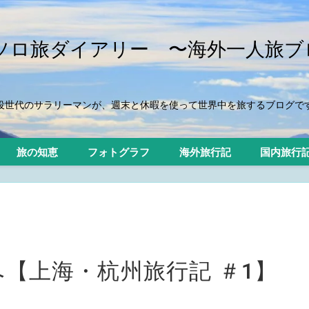
iのソロ旅ダイアリー 〜海外一人旅ブ
役世代のサラリーマンが、週末と休暇を使って世界中を旅するブログで
旅の知恵
フォトグラフ
海外旅行記
国内旅行
へ【上海・杭州旅行記 ＃1】