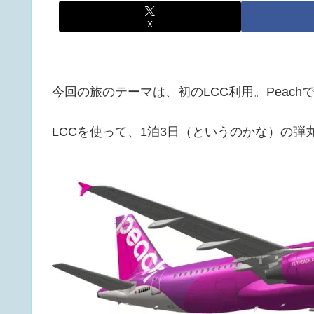
X
今回の旅のテーマは、初のLCC利用。Peach
LCCを使って、1泊3日（というのかな）の