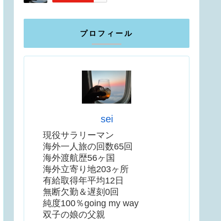
プロフィール
sei
現役サラリーマン
海外一人旅の回数65回
海外渡航歴56ヶ国
海外立寄り地203ヶ所
有給取得年平均12日
無断欠勤＆遅刻0回
純度100％going my way
双子の娘の父親