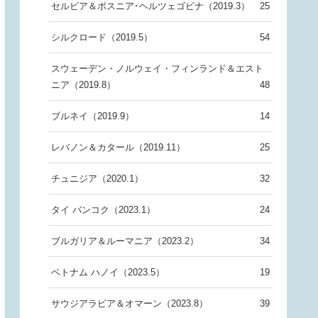
セルビア＆ボスニア･ヘルツェゴビナ（2019.3）
25
シルクロード（2019.5）
54
スウェーデン・ノルウェイ・フィンランド＆エスト
ニア（2019.8）
48
ブルネイ（2019.9）
14
レバノン＆カタール（2019.11）
25
チュニジア（2020.1）
32
タイ バンコク（2023.1）
24
ブルガリア＆ルーマニア（2023.2）
34
ベトナム ハノイ（2023.5）
19
サウジアラビア＆オマーン（2023.8）
39