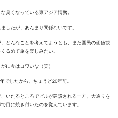
きな臭くなっている東アジア情勢。
れましたが、あんまり関係ないです。
が、どんなことを考えてようとも、また国民の価値観
っくるめて旅を楽しみたい。
すがに今はコワいな（笑）
7年でしたから、ちょうど20年前。
で、いたるところでビルが建設される一方、大通りを
鮮で目に焼き付いたのを覚えています。