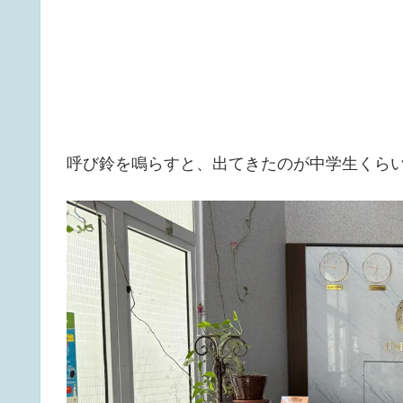
呼び鈴を鳴らすと、出てきたのが中学生くら