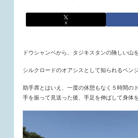
X
ドウシャンベから、タジキスタンの険しい山を
シルクロードのオアシスとして知られるペン
助手席とはいえ、一度の休憩もなく５時間の
手を振って見送った後、手足を伸ばして身体