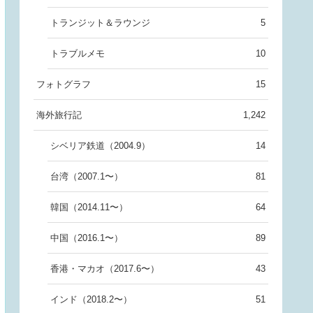
トランジット＆ラウンジ
5
トラブルメモ
10
フォトグラフ
15
海外旅行記
1,242
シベリア鉄道（2004.9）
14
台湾（2007.1〜）
81
韓国（2014.11〜）
64
中国（2016.1〜）
89
香港・マカオ（2017.6〜）
43
インド（2018.2〜）
51