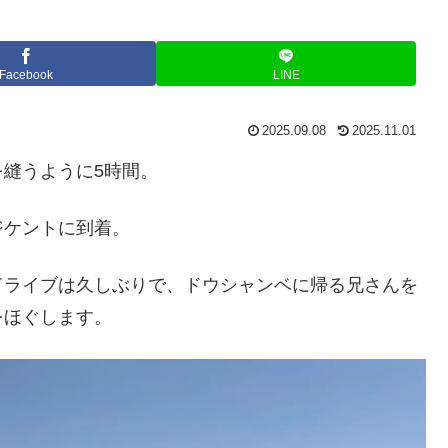
Facebook
LINE
2025.09.08
2025.11.01
縫うように5時間。
ジケントに到着。
ドライブは久しぶりで、ドウシャンベに帰る兄さんを
をほぐします。