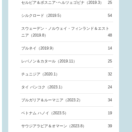
セルビア＆ボスニア･ヘルツェゴビナ（2019.3）
25
シルクロード（2019.5）
54
スウェーデン・ノルウェイ・フィンランド＆エスト
ニア（2019.8）
48
ブルネイ（2019.9）
14
レバノン＆カタール（2019.11）
25
チュニジア（2020.1）
32
タイ バンコク（2023.1）
24
ブルガリア＆ルーマニア（2023.2）
34
ベトナム ハノイ（2023.5）
19
サウジアラビア＆オマーン（2023.8）
39