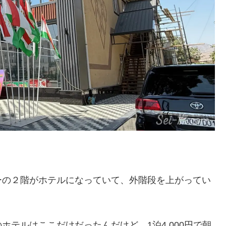
ーの２階がホテルになっていて、外階段を上がってい
テルはここだけだったんだけど、1泊4,000円で朝