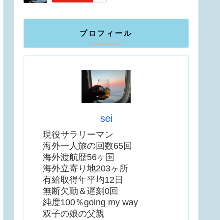
プロフィール
sei
現役サラリーマン
海外一人旅の回数65回
海外渡航歴56ヶ国
海外立寄り地203ヶ所
有給取得年平均12日
無断欠勤＆遅刻0回
純度100％going my way
双子の娘の父親