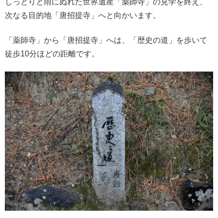
しっとりと雨にぬれた世界遺産「薬師寺」の見学を終え、
次なる目的地「唐招提寺」へと向かいます。
「薬師寺」から「唐招提寺」へは、「歴史の道」を歩いて
徒歩10分ほどの距離です。