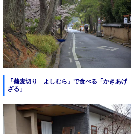
「蕎麦切り よしむら」で食べる「かきあげ
ざる」