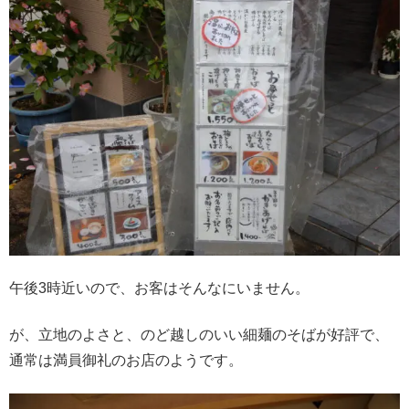
午後3時近いので、お客はそんなにいません。
が、立地のよさと、のど越しのいい細麺のそばが好評で、
通常は満員御礼のお店のようです。