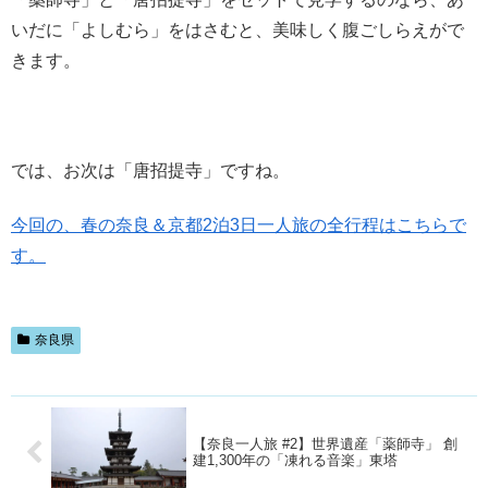
いだに「よしむら」をはさむと、美味しく腹ごしらえがで
きます。
では、お次は「唐招提寺」ですね。
今回の、春の奈良＆京都2泊3日一人旅の全行程はこちらで
す。
奈良県
【奈良一人旅 #2】世界遺産「薬師寺」 創
建1,300年の「凍れる音楽」東塔