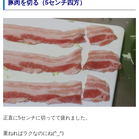
豚肉を切る（5センチ四方）
正直に5センチに切ってて疲れました。
重ねればラクなのにね(^_^)