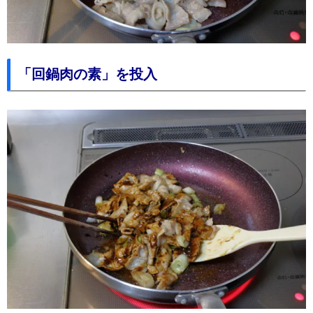
「回鍋肉の素」を投入