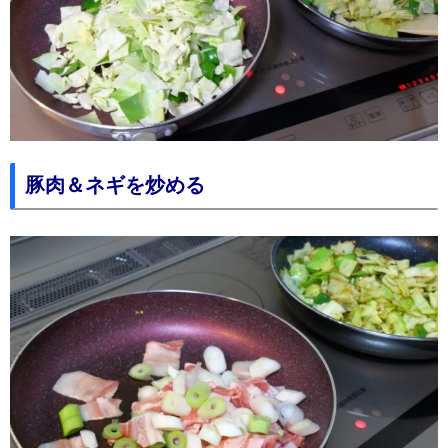
豚肉＆ネギを炒める