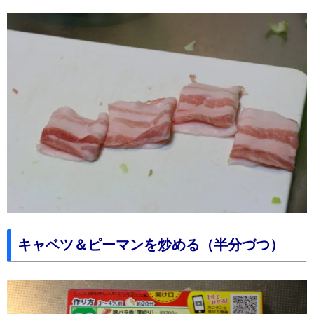
キャベツ＆ピーマンを炒める（半分づつ）