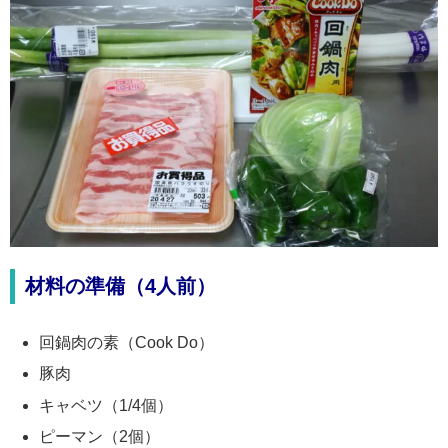
材料の準備（4人前）
回鍋肉の素（Cook Do）
豚肉
キャベツ（1/4個）
ピーマン（2個）