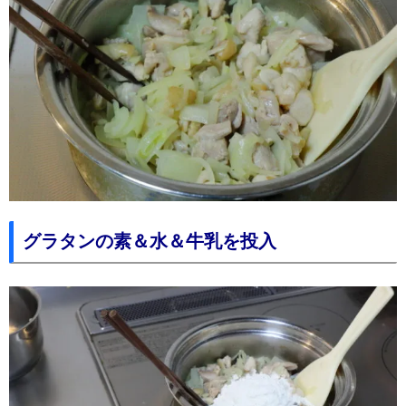
グラタンの素＆水＆牛乳を投入