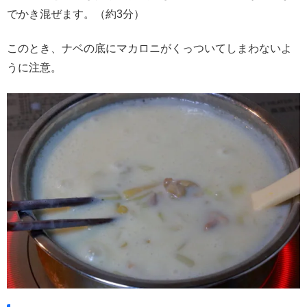
でかき混ぜます。（約3分）
このとき、ナベの底にマカロニがくっついてしまわないよ
うに注意。