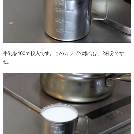
牛乳を400ml投入です。このカップの場合は、2杯分です
ね。