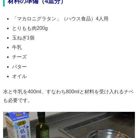
材料の準備（4皿分）
「マカロニグラタン」（ハウス食品）4人用
とりもも肉200g
玉ねぎ1個
牛乳
チーズ
バター
オイル
水と牛乳を400ml、すなわち800mlと材料を受け入れるナベ
も必要です。