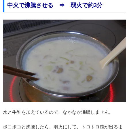
中火で沸騰させる ⇒ 弱火で約3分
水と牛乳を加えているので、なかなか沸騰しません。
ボコボコと沸騰したら、弱火にして、トロトロ感が出るま