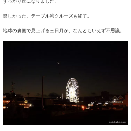
すっかり夜になりました。
楽しかった、テーブル湾クルーズも終了。
地球の裏側で見上げる三日月が、なんともいえず不思議。