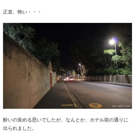
正直、怖い・・・
酔いの覚める思いでしたが、なんとか、ホテル前の通りに
出られました。