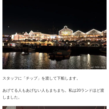
スタッフに「チップ」を渡して下船します。
あげてる人もあげない人もまちまち。私は20ランドほど渡
しました。