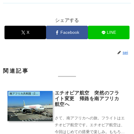
シェアする
X
Facebook
LINE
sei
関連記事
エチオピア航空 突然のフラ
南アフリカ共和国（2019.2）
イト変更 帰路を南アフリカ
航空へ
さて、南アフリカへの旅。フライトはエ
チオピア航空です。エチオピア航空は、
今回はじめての搭乗で楽しみ。もちろ