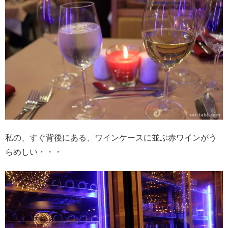
私の、すぐ背後にある、ワインケースに並ぶ赤ワインがう
らめしい・・・