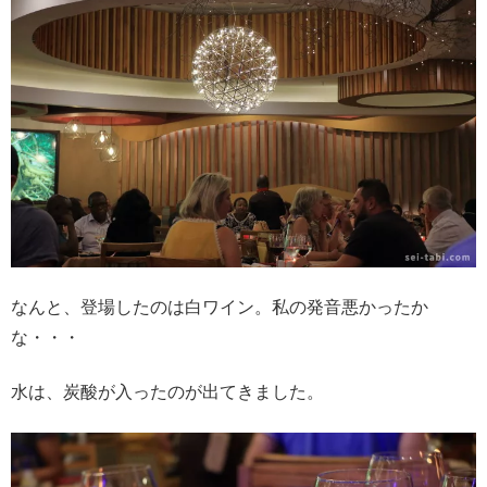
なんと、登場したのは白ワイン。私の発音悪かったか
な・・・
水は、炭酸が入ったのが出てきました。