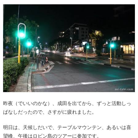
昨夜（でいいのかな）、成田を出てから、ずっと活動しっ
ぱなしだったので、さすがに疲れました。
明日は、天候しだいで、テーブルマウンテン、あるいは喜
望峰、午後はロビン島のツアーに参加です。