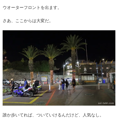
ウオーターフロントを出ます。
さあ、ここからは大変だ。
誰か歩いてれば、ついていけるんだけど、人気なし。