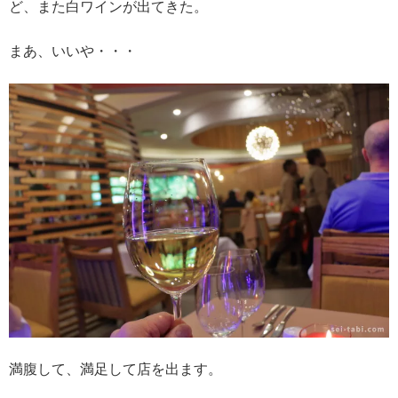
ど、また白ワインが出てきた。
まあ、いいや・・・
満腹して、満足して店を出ます。