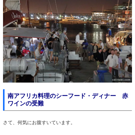
南アフリカ料理のシーフード・ディナー 赤
ワインの受難
さて、何気にお腹すいています。