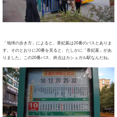
「地球の歩き方」によると、香妃墓は20番のバスとありま
す。そのとおりに20番を見ると、たしかに「香妃墓」があ
りました。この20番バス、終点はカシュガル駅なんだね。