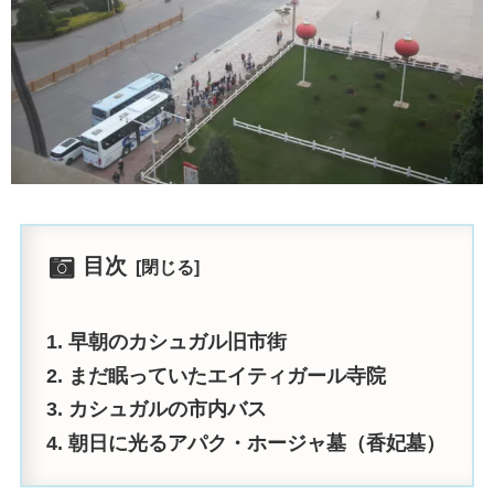
目次
早朝のカシュガル旧市街
まだ眠っていたエイティガール寺院
カシュガルの市内バス
朝日に光るアパク・ホージャ墓（香妃墓）