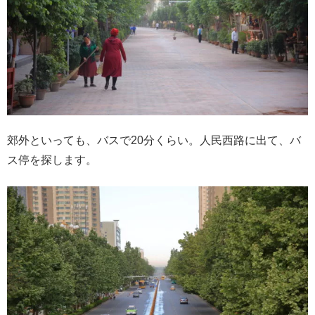
郊外といっても、バスで20分くらい。人民西路に出て、バ
ス停を探します。