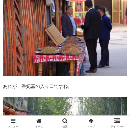
あれが、香妃墓の入り口ですね。
メニュー
ホーム
検索
トップ
サイドバー