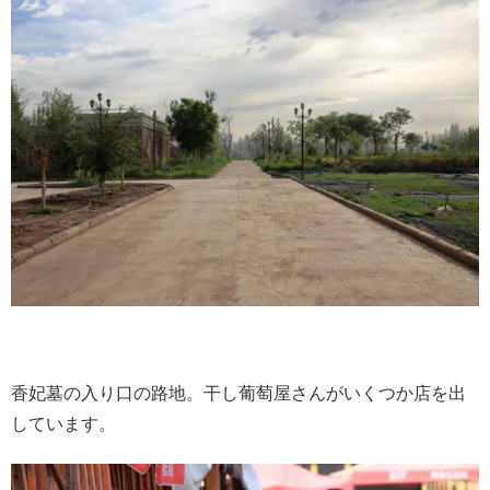
香妃墓の入り口の路地。干し葡萄屋さんがいくつか店を出
しています。