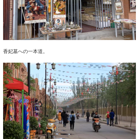
香妃墓への一本道。