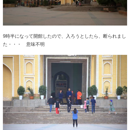
9時半になって開館したので、入ろうとしたら、断られまし
た・・・ 意味不明