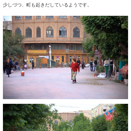
少しづつ、町も起きだしているようです。