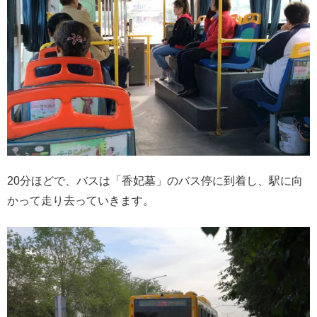
20分ほどで、バスは「香妃墓」のバス停に到着し、駅に向
かって走り去っていきます。