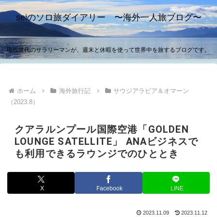
seiのソロ旅ダイアリー 〜海外一人旅ブログ〜
現役世代のサラリーマンが、週末と休暇を使って世界中を旅するブログです。
ホーム
海外旅行記
サウジアラビア＆オマーン
（2023.8）
クアラルンプール国際空港「GOLDEN
LOUNGE SATELLITE」 ANAビジネスで
も利用できるラウンジでのひととき
X
Facebook
LINE
2023.11.09
2023.11.12