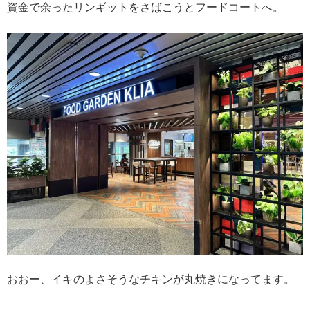
資金で余ったリンギットをさばこうとフードコートへ。
おおー、イキのよさそうなチキンが丸焼きになってます。