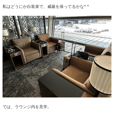
私はどうにか白装束で、威厳を保ってるかな^ ^
では、ラウンジ内を見学。