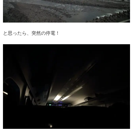
と思ったら、突然の停電！