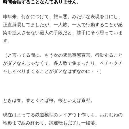
時間会話することなんてありません。
昨年来、何かにつけて、旅＝悪、みたいな表現を目にし、
正直辟易してましたが、一人旅、一人で行動することが感
染を拡大させない最大の手段だと、勝手にそう思っていま
す。
（と言ってる間に、もう次の緊急事態宣言。行動すること
がダメなんじゃなくて、多人数で集まったり、ペチャクチ
ャしゃべりまくることがダメなはずなのに・・）
ときは春。春とくれば桜。桜といえば京都。
現在はまってる鉄道模型のレイアウト作りも、おおむねの
地形まで組み終わり、試運転も完了し一段落。