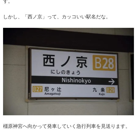
す。
しかし、「西ノ京」って、カッコいい駅名だな。
橿原神宮へ向かって発車していく急行列車を見送ります。