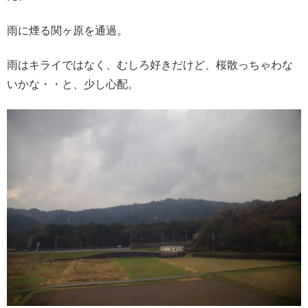
雨に煙る関ヶ原を通過。
雨はキライではなく、むしろ好きだけど、桜散っちゃわな
いかな・・と、少し心配。