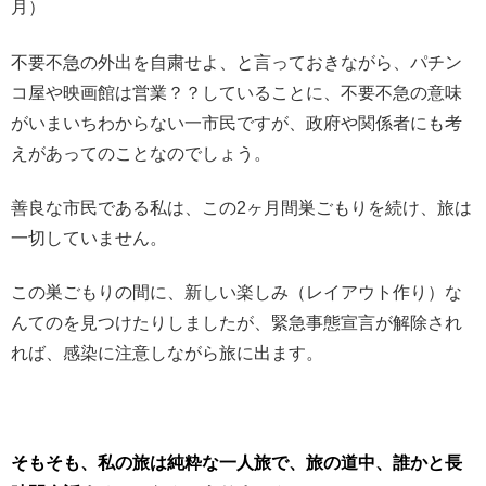
月）
不要不急の外出を自粛せよ、と言っておきながら、パチン
コ屋や映画館は営業？？していることに、不要不急の意味
がいまいちわからない一市民ですが、政府や関係者にも考
えがあってのことなのでしょう。
善良な市民である私は、この2ヶ月間巣ごもりを続け、旅は
一切していません。
この巣ごもりの間に、新しい楽しみ（レイアウト作り）な
んてのを見つけたりしましたが、緊急事態宣言が解除され
れば、感染に注意しながら旅に出ます。
そもそも、私の旅は純粋な一人旅で、旅の道中、誰かと長