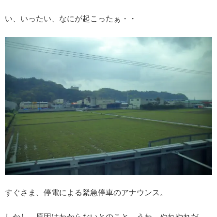
い、いったい、なにが起こったぁ・・
すぐさま、停電による緊急停車のアナウンス。
しかし、原因はわからないとのこと。うわ、やれやれだ