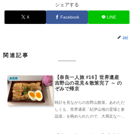
シェアする
X
Facebook
LINE
sei
関連記事
【奈良一人旅 #16】世界遺産
奈良県
吉野山の花見＆散策完了 ～ の
ぞみで帰京
時計を見ながらの吉野山散策。あわただ
しくも、世界遺産「紀伊山地の霊場と参
詣道」を眺められたので、大満足な一
日。満開の一歩手前でしょうが、国内屈
指の山桜も拝められ...