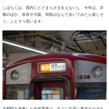
しばらくは、国内にとどまらざるをえないし、今年は、京
都のほか、奈良や大阪、和歌山なんて歩いてみたら楽しそ
う、ふとそう思います。
京都駅を発車した近鉄電車は、すぐに右手に東寺をのぞみ