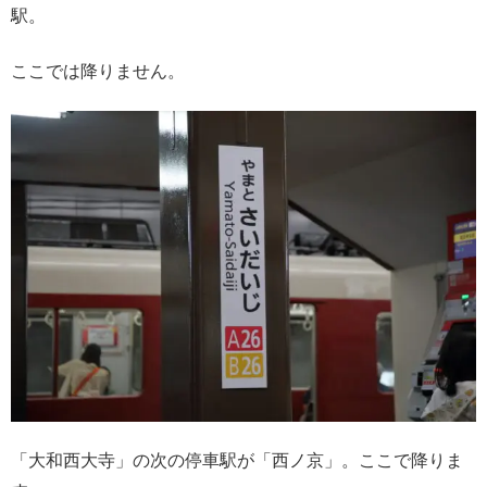
駅。
ここでは降りません。
「大和西大寺」の次の停車駅が「西ノ京」。ここで降りま