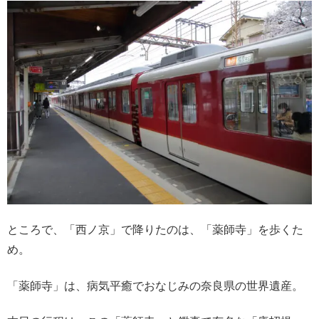
ところで、「西ノ京」で降りたのは、「薬師寺」を歩くた
め。
「薬師寺」は、病気平癒でおなじみの奈良県の世界遺産。