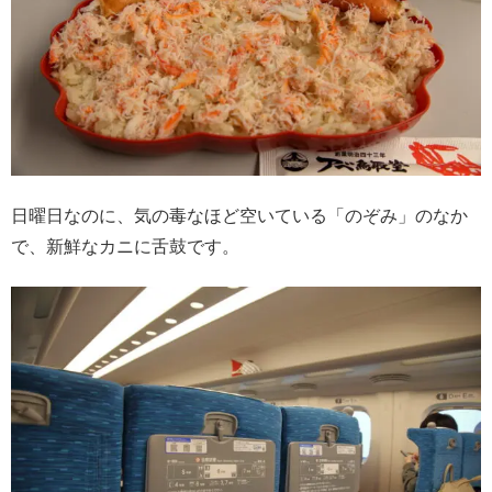
日曜日なのに、気の毒なほど空いている「のぞみ」のなか
で、新鮮なカニに舌鼓です。