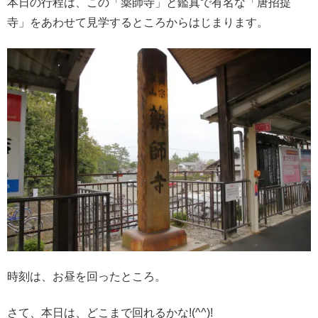
本日の行程は、この「薬師寺」と鑑真で有名な「唐招提
寺」をあわせて見学するところからはじまります。
時刻は、お昼を回ったところ。
さて、本日は、どこまで回れるかな!(^^)!