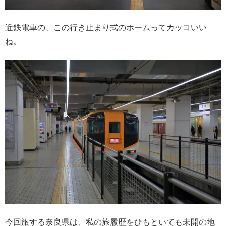
近鉄電車の、この行き止まり式のホームってカッコいい
ね。
今回旅する奈良県は、私の旅履歴をひもといても未開の地