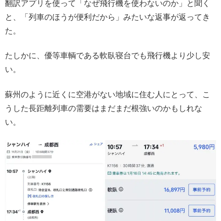
翻訳アプリを使って「なぜ飛行機を使わないのか」と聞く
と、「列車のほうが便利だから」みたいな返事が返ってき
た。
たしかに、優等車輌である軟臥寝台でも飛行機より少し安
い。
蘇州のように近くに空港がない地域に住む人にとって、こ
うした長距離列車の需要はまだまだ根強いのかもしれな
い。