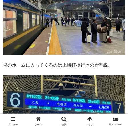
隣のホームに入ってくるのは上海虹橋行きの新幹線。
メニュー
ホーム
検索
トップ
サイドバー