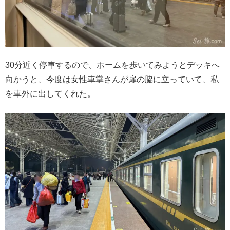
30分近く停車するので、ホームを歩いてみようとデッキへ
向かうと、今度は女性車掌さんが扉の脇に立っていて、私
を車外に出してくれた。