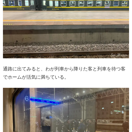
通路に出てみると、わが列車から降りた客と列車を待つ客
でホームが活気に満ちている。