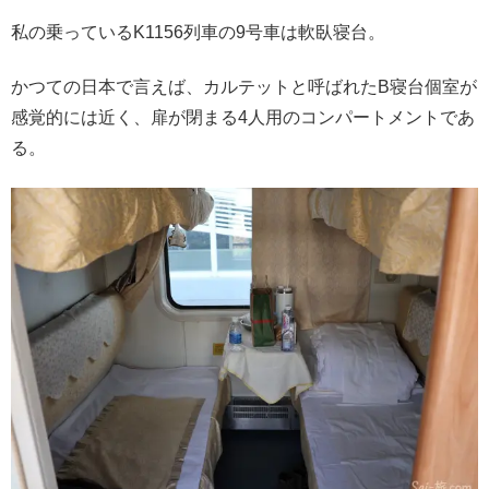
私の乗っているK1156列車の9号車は軟臥寝台。
かつての日本で言えば、カルテットと呼ばれたB寝台個室が
感覚的には近く、扉が閉まる4人用のコンパートメントであ
る。