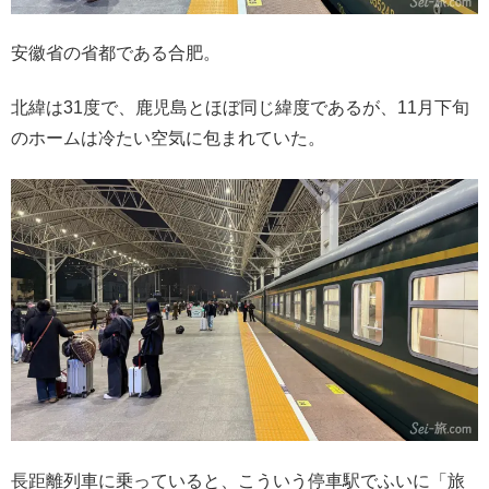
安徽省の省都である合肥。
北緯は31度で、鹿児島とほぼ同じ緯度であるが、11月下旬
のホームは冷たい空気に包まれていた。
長距離列車に乗っていると、こういう停車駅でふいに「旅