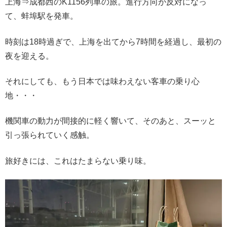
上海⇒成都西のK1156列車の旅。進行方向が反対になっ
て、蚌埠駅を発車。
時刻は18時過ぎで、上海を出てから7時間を経過し、最初の
夜を迎える。
それにしても、もう日本では味わえない客車の乗り心
地・・・
機関車の動力が間接的に軽く響いて、そのあと、スーッと
引っ張られていく感触。
旅好きには、これはたまらない乗り味。