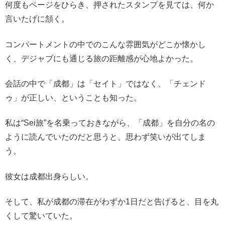
何度もページをひらき、押されたスタンプを見ては、何か
言いたげに頷く。
コンパートメントの中でのこんな雰囲気がどこか懐かし
く、デジャブにも通じる旅の距離感が心地よかった。
会話の中で「成都」は「セイト」ではなく、「チェンド
ゥ」が正しい、ということも知った。
私は“Sei旅”を名乗っておきながら、「成都」を自分の名の
ように読んでいたのだと思うと、思わず笑いが出てしま
う。
彼女は成都出身らしい。
そして、私が成都の滞在がわずか1日だと告げると、目を丸
くして驚いていた。