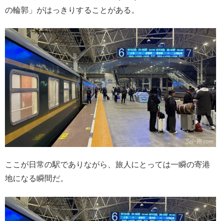
の輪郭」がはっきりすることがある。
ここが日常の駅でありながら、旅人にとっては一瞬の寄港
地になる瞬間だ。