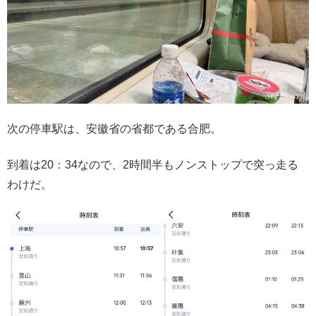
次の停車駅は、安徽省の省都である合肥。
到着は20：34なので、2時間半もノンストップで突っ走る
わけだ。