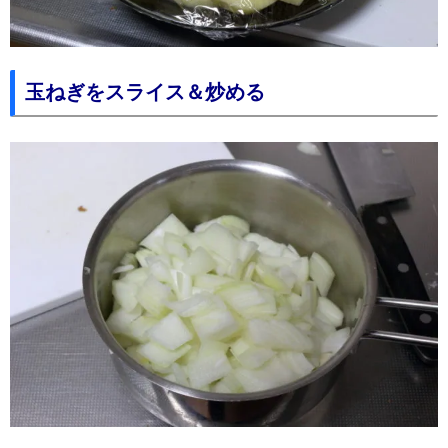
玉ねぎをスライス＆炒める