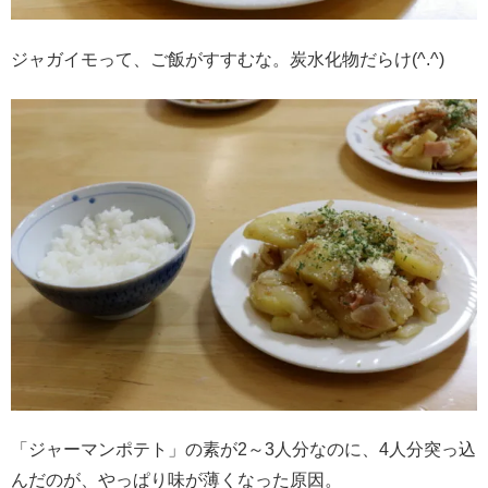
ジャガイモって、ご飯がすすむな。炭水化物だらけ(^.^)
「ジャーマンポテト」の素が2～3人分なのに、4人分突っ込
んだのが、やっぱり味が薄くなった原因。