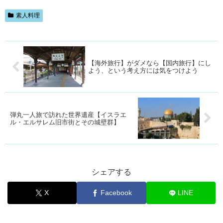
素人料理
【海外旅行】がダメなら【国内旅行】にし
よう、という考え方には気をつけよう
弾丸一人旅で訪れた世界遺産【イスラエ
ル・エルサレム旧市街とその城壁群】
シェアする
X
Facebook
LINE