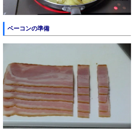
ベーコンの準備