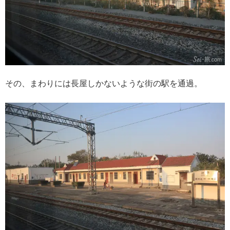
その、まわりには長屋しかないような街の駅を通過。