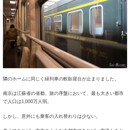
隣のホームに同じく緑列車の軟臥寝台が止まりました。
南京は江蘇省の省都。旅の序盤において、最も大きい都市
で人口は1,000万人弱。
しかし、意外にも乗客の入れ替わりは少ない。