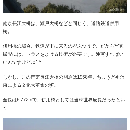
南京長江大橋は、瀬戸大橋などと同じく、道路鉄道併用
橋。
併用橋の場合、鉄道が下に来るのがふつうで、だから写真
撮影には、トラスをよける技術が必要です。連写すればい
いんですけどね^ ^
しかし、この南京長江大橋の開通は1968年。ちょうど毛沢
東による文化大革命の頃。
全長は6,772mで、併用橋としては当時世界最長だったとい
う。