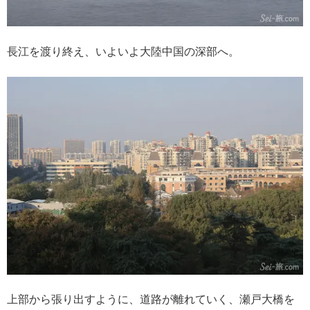
長江を渡り終え、いよいよ大陸中国の深部へ。
上部から張り出すように、道路が離れていく、瀬戸大橋を