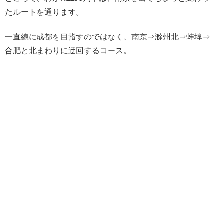
たルートを通ります。
一直線に成都を目指すのではなく、南京⇒滁州北⇒蚌埠⇒
合肥と北まわりに迂回するコース。