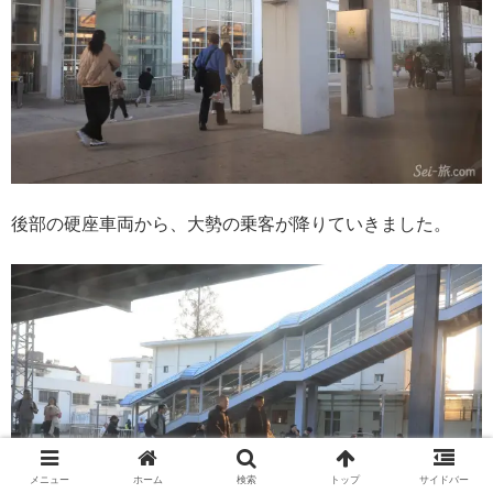
後部の硬座車両から、大勢の乗客が降りていきました。
メニュー
ホーム
検索
トップ
サイドバー