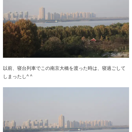
以前、寝台列車でこの南京大橋を渡った時は、寝過ごして
しまったし^ ^