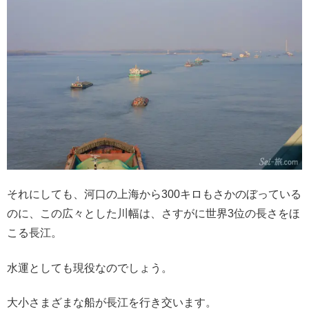
それにしても、河口の上海から300キロもさかのぼっている
のに、この広々とした川幅は、さすがに世界3位の長さをほ
こる長江。
水運としても現役なのでしょう。
大小さまざまな船が長江を行き交います。