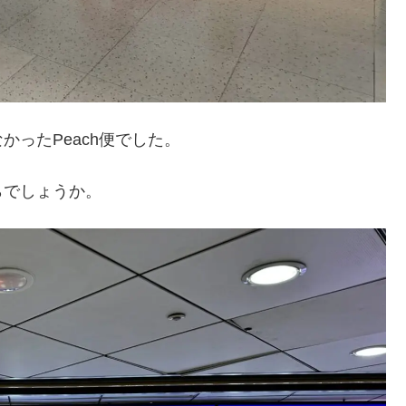
ったPeach便でした。
らでしょうか。