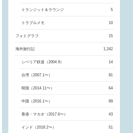
トランジット＆ラウンジ
5
トラブルメモ
10
フォトグラフ
15
海外旅行記
1,242
シベリア鉄道（2004.9）
14
台湾（2007.1〜）
81
韓国（2014.11〜）
64
中国（2016.1〜）
89
香港・マカオ（2017.6〜）
43
インド（2018.2〜）
51