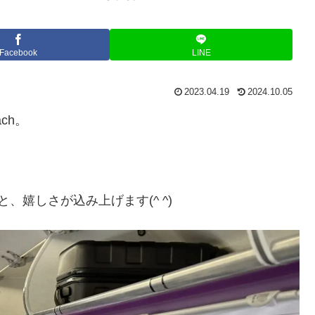
Facebook
LINE
2023.04.19
2024.10.05
ch。
、嬉しさが込み上げます(^ ^)