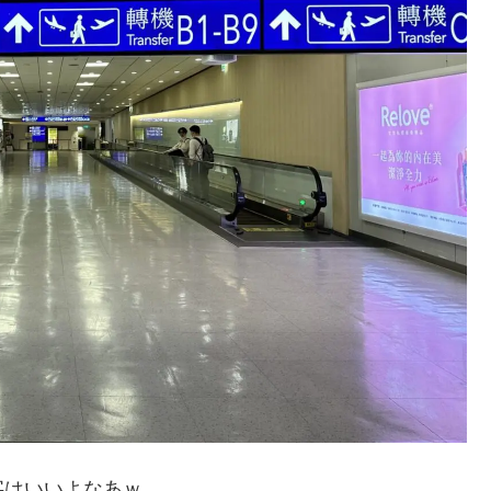
字はいいよなあｗ