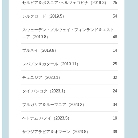
セルビア＆ボスニア･ヘルツェゴビナ（2019.3）
25
シルクロード（2019.5）
54
スウェーデン・ノルウェイ・フィンランド＆エスト
ニア（2019.8）
48
ブルネイ（2019.9）
14
レバノン＆カタール（2019.11）
25
チュニジア（2020.1）
32
タイ バンコク（2023.1）
24
ブルガリア＆ルーマニア（2023.2）
34
ベトナム ハノイ（2023.5）
19
サウジアラビア＆オマーン（2023.8）
39