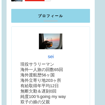
プロフィール
sei
現役サラリーマン
海外一人旅の回数65回
海外渡航歴56ヶ国
海外立寄り地203ヶ所
有給取得年平均12日
無断欠勤＆遅刻0回
純度100％going my way
双子の娘の父親