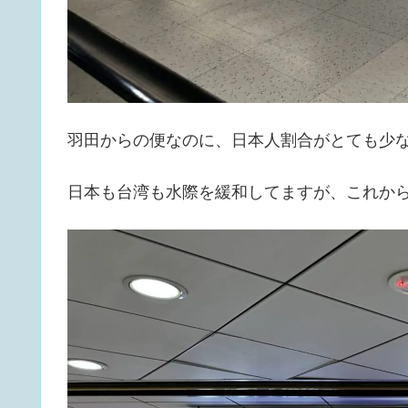
羽田からの便なのに、日本人割合がとても少なか
日本も台湾も水際を緩和してますが、これか