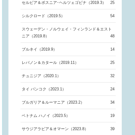
セルビア＆ボスニア･ヘルツェゴビナ（2019.3）
25
シルクロード（2019.5）
54
スウェーデン・ノルウェイ・フィンランド＆エスト
ニア（2019.8）
48
ブルネイ（2019.9）
14
レバノン＆カタール（2019.11）
25
チュニジア（2020.1）
32
タイ バンコク（2023.1）
24
ブルガリア＆ルーマニア（2023.2）
34
ベトナム ハノイ（2023.5）
19
サウジアラビア＆オマーン（2023.8）
39