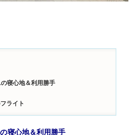
1の寝心地＆利用勝手
園のフライト
1の寝心地＆利用勝手