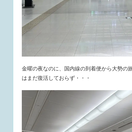
金曜の夜なのに、国内線の到着便から大勢の
はまだ復活しておらず・・・