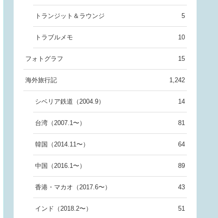
トランジット＆ラウンジ
5
トラブルメモ
10
フォトグラフ
15
海外旅行記
1,242
シベリア鉄道（2004.9）
14
台湾（2007.1〜）
81
韓国（2014.11〜）
64
中国（2016.1〜）
89
香港・マカオ（2017.6〜）
43
インド（2018.2〜）
51