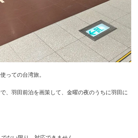
を使っての台湾旅。
なので、羽田前泊を画策して、金曜の夜のうちに羽田に
んでない限り、対応できません。