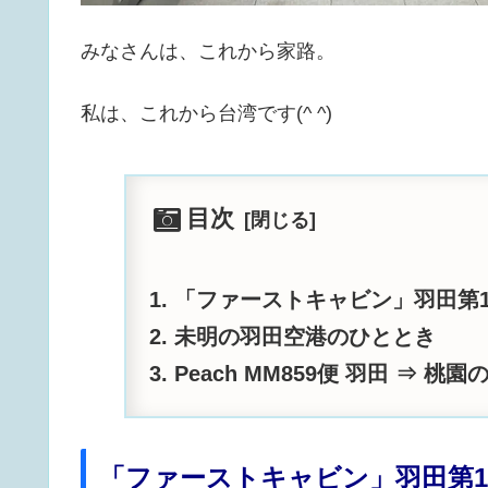
みなさんは、これから家路。
私は、これから台湾です(^ ^)
目次
「ファーストキャビン」羽田第
未明の羽田空港のひととき
Peach MM859便 羽田 ⇒ 桃
「ファーストキャビン」羽田第