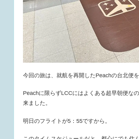
今回の旅は、就航を再開したPeachの台北便
Peachに限らずLCCにはよくある超早朝便
来ました。
明日のフライトが5：55ですから。
このタイムスケジュールだと、都心にでも住