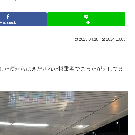
Facebook
LINE
2023.04.18
2024.10.05
着した便からはきだされた搭乗客でごったがえしてま