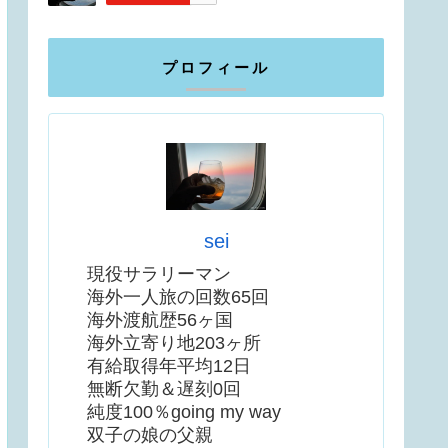
プロフィール
sei
現役サラリーマン
海外一人旅の回数65回
海外渡航歴56ヶ国
海外立寄り地203ヶ所
有給取得年平均12日
無断欠勤＆遅刻0回
純度100％going my way
双子の娘の父親