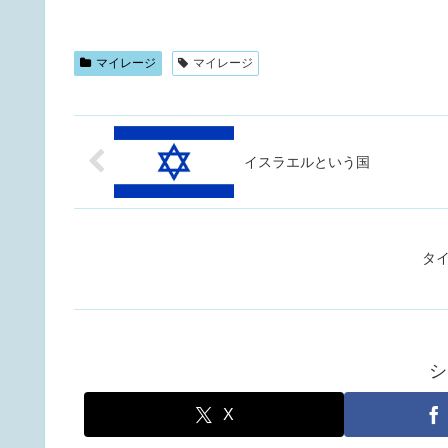
マイレージ
マイレージ
イスラエルという国
タ
シ
X