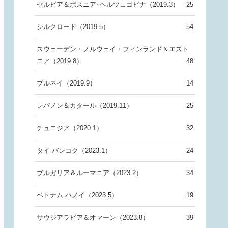
セルビア＆ボスニア･ヘルツェゴビナ（2019.3）
25
シルクロード（2019.5）
54
スウェーデン・ノルウェイ・フィンランド＆エスト
ニア（2019.8）
48
ブルネイ（2019.9）
14
レバノン＆カタール（2019.11）
25
チュニジア（2020.1）
32
タイ バンコク（2023.1）
24
ブルガリア＆ルーマニア（2023.2）
34
ベトナム ハノイ（2023.5）
19
サウジアラビア＆オマーン（2023.8）
39