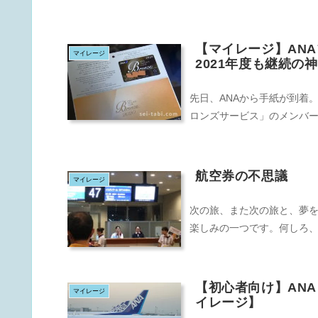
【マイレージ】AN
マイレージ
2021年度も継続の
先日、ANAから手紙が到着
ロンズサービス」のメンバーに
航空券の不思議
マイレージ
次の旅、また次の旅と、夢
楽しみの一つです。何しろ、
【初心者向け】AN
マイレージ
イレージ】