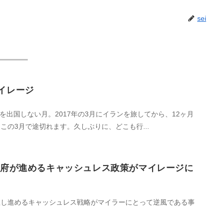
sei
イレージ
本を出国しない月。2017年の3月にイランを旅してから、12ヶ月
この3月で途切れます。久しぶりに、どこも行...
政府が進めるキャッシュレス政策がマイレージに
推し進めるキャッシュレス戦略がマイラーにとって逆風である事