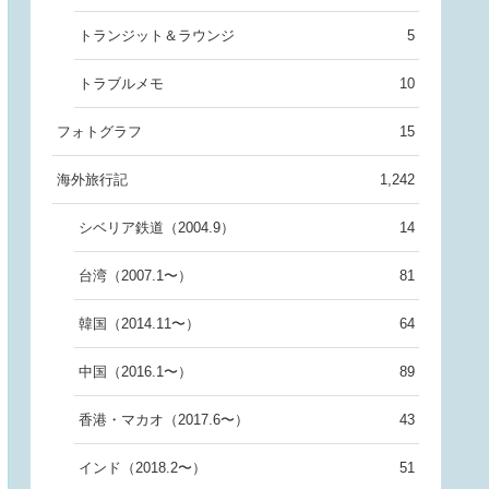
トランジット＆ラウンジ
5
トラブルメモ
10
フォトグラフ
15
海外旅行記
1,242
シベリア鉄道（2004.9）
14
台湾（2007.1〜）
81
韓国（2014.11〜）
64
中国（2016.1〜）
89
香港・マカオ（2017.6〜）
43
インド（2018.2〜）
51