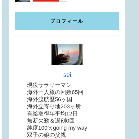
プロフィール
sei
現役サラリーマン
海外一人旅の回数65回
海外渡航歴56ヶ国
海外立寄り地203ヶ所
有給取得年平均12日
無断欠勤＆遅刻0回
純度100％going my way
双子の娘の父親