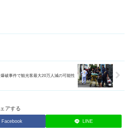
イ爆破事件で観光客最大20万人減の可能性
ェアする
Facebook
LINE