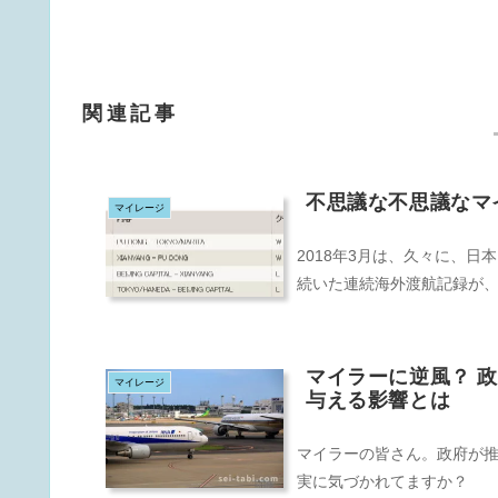
関連記事
不思議な不思議なマ
マイレージ
2018年3月は、久々に、日
続いた連続海外渡航記録が、
マイラーに逆風？ 
マイレージ
与える影響とは
マイラーの皆さん。政府が
実に気づかれてますか？