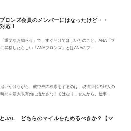
Aブロンズ会員のメンバーにはなったけど・・
神対応！
。「重要なお知らせ」で、すぐ開けてほしいとのこと。ANA「ブ
昇格したらしい「ANAブロンズ」とはANAのプ...
を追いかけながら、航空券の検索をするのは、現役世代の旅人の
時間を最大限有効に活かさなくてはなりませんから、仕事...
AとJAL どちらのマイルをためるべきか？【マ