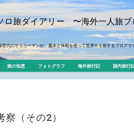
iのソロ旅ダイアリー 〜海外一人旅ブ
役世代のサラリーマンが、週末と休暇を使って世界中を旅するブログで
旅の知恵
フォトグラフ
海外旅行記
国内旅行
考察（その2）