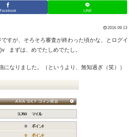
Facebook
LINE
2016.09.13
ジですが、そろそろ審査が終わった頃かな、とログイ
^)v まずは、めでたしめでたし。
。勉強になりました。（というより、無知過ぎ（笑））