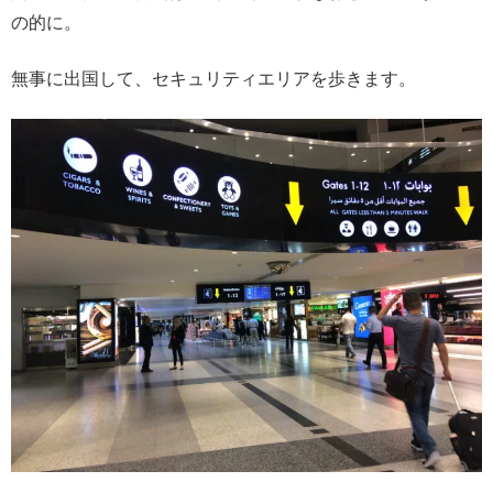
の的に。
無事に出国して、セキュリティエリアを歩きます。