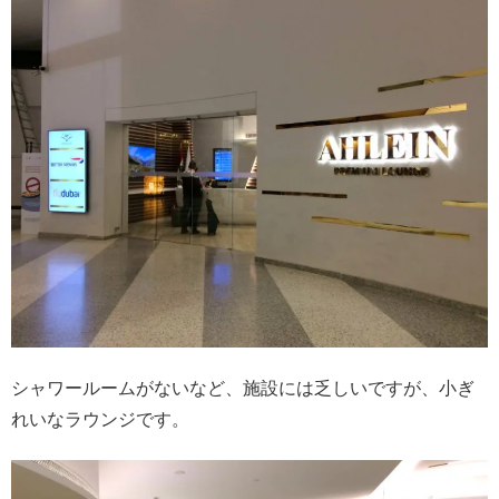
シャワールームがないなど、施設には乏しいですが、小ぎ
れいなラウンジです。