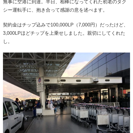
無事に空港に到達。半日、相棒になってくれた初老のタク
シー運転手に、抱き合って感謝の意を述べます。
契約金はチップ込みで100,000LP（7,000円）だったけど、
3,000LPほどチップを上乗せしました。親切にしてくれた
し。