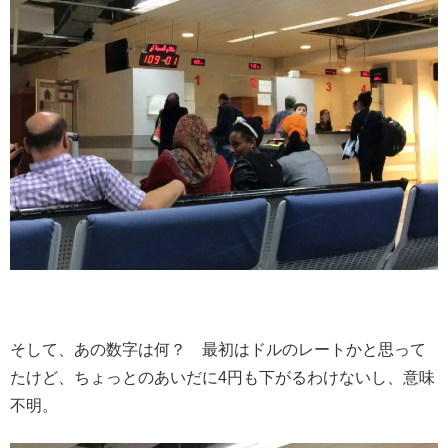
そして、あの数字は何？ 最初はドルのレートかと思って
たけど、ちょっとのあいだに4円も下がるわけないし、意味
不明。