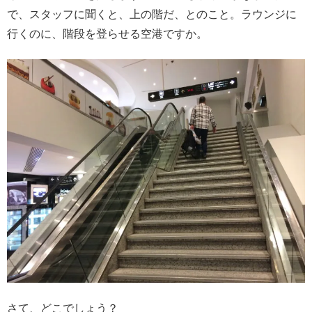
で、スタッフに聞くと、上の階だ、とのこと。ラウンジに
行くのに、階段を登らせる空港ですか。
さて、どこでしょう？