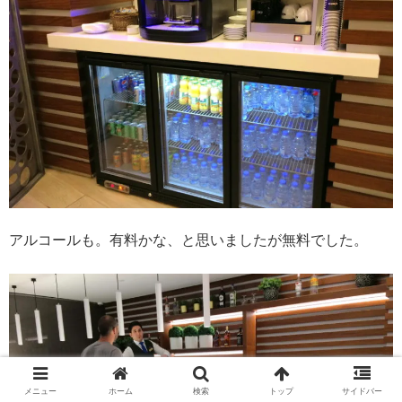
アルコールも。有料かな、と思いましたが無料でした。
メニュー
ホーム
検索
トップ
サイドバー