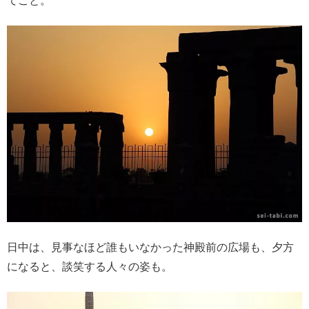
てこと。
日中は、見事なほど誰もいなかった神殿前の広場も、夕方
になると、談笑する人々の姿も。