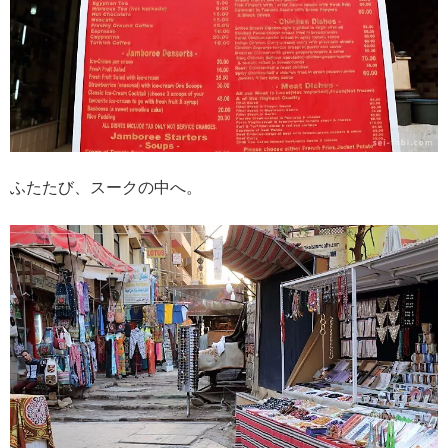
ふたたび、スークの中へ。