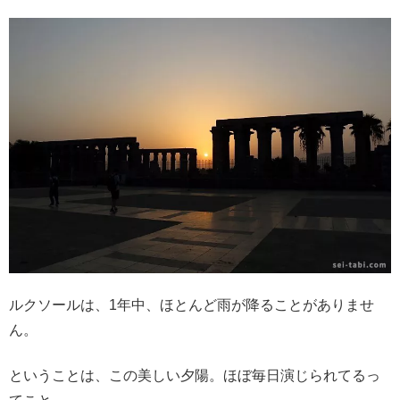
ルクソールは、1年中、ほとんど雨が降ることがありませ
ん。
ということは、この美しい夕陽。ほぼ毎日演じられてるっ