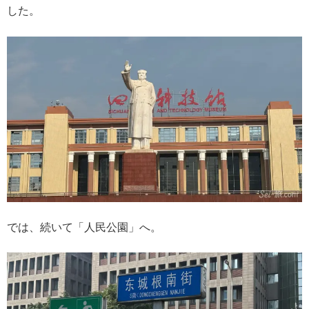
した。
では、続いて「人民公園」へ。