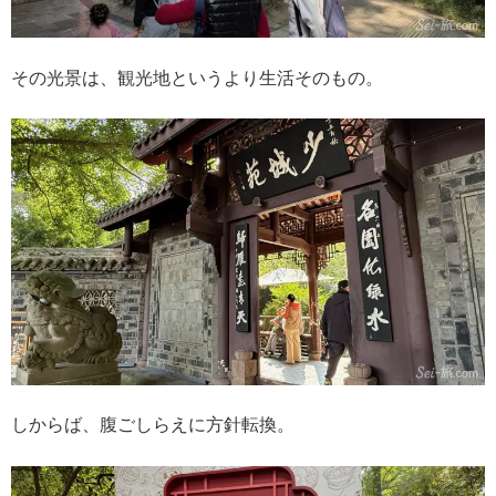
その光景は、観光地というより生活そのもの。
しからば、腹ごしらえに方針転換。