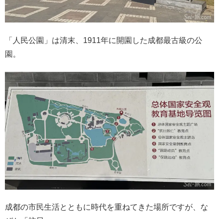
「人民公園」は清末、1911年に開園した成都最古級の公
園。
成都の市民生活とともに時代を重ねてきた場所ですが、な