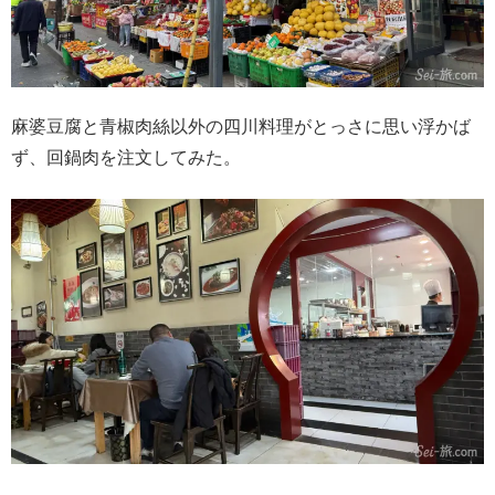
麻婆豆腐と青椒肉絲以外の四川料理がとっさに思い浮かば
ず、回鍋肉を注文してみた。