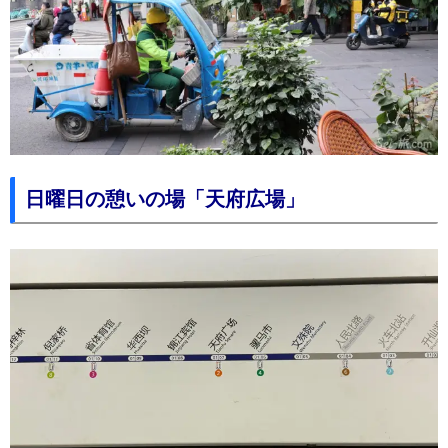
日曜日の憩いの場「天府広場」