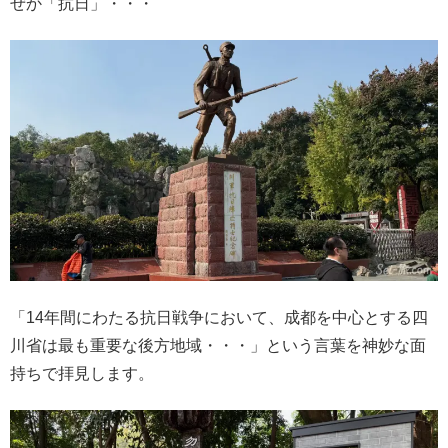
ぜか「抗日」・・・
「14年間にわたる抗日戦争において、成都を中心とする四
川省は最も重要な後方地域・・・」という言葉を神妙な面
持ちで拝見します。