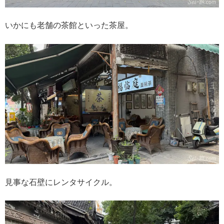
いかにも老舗の茶館といった茶屋。
見事な石壁にレンタサイクル。