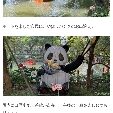
ボートを楽しむ市民に、やはりパンダのお出迎え。
園内には歴史ある茶館が点在し、午後の一服を楽しむつも
り・・・