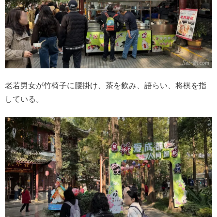
老若男女が竹椅子に腰掛け、茶を飲み、語らい、将棋を指
している。