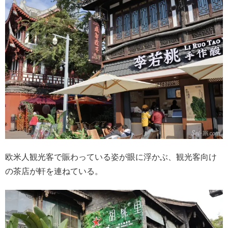
欧米人観光客で賑わっている姿が眼に浮かぶ、観光客向け
の茶店が軒を連ねている。