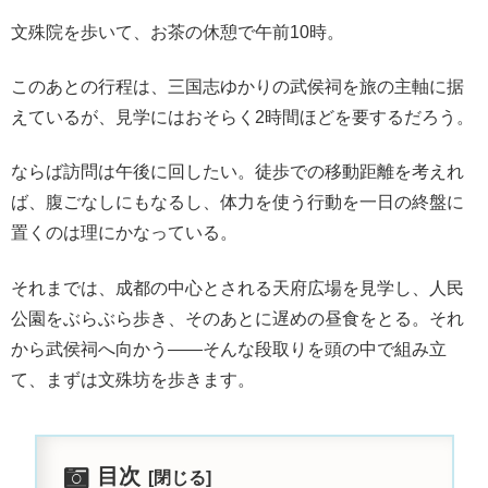
文殊院を歩いて、お茶の休憩で午前10時。
このあとの行程は、三国志ゆかりの武侯祠を旅の主軸に据
えているが、見学にはおそらく2時間ほどを要するだろう。
ならば訪問は午後に回したい。徒歩での移動距離を考えれ
ば、腹ごなしにもなるし、体力を使う行動を一日の終盤に
置くのは理にかなっている。
それまでは、成都の中心とされる天府広場を見学し、人民
公園をぶらぶら歩き、そのあとに遅めの昼食をとる。それ
から武侯祠へ向かう——そんな段取りを頭の中で組み立
て、まずは文殊坊を歩きます。
目次