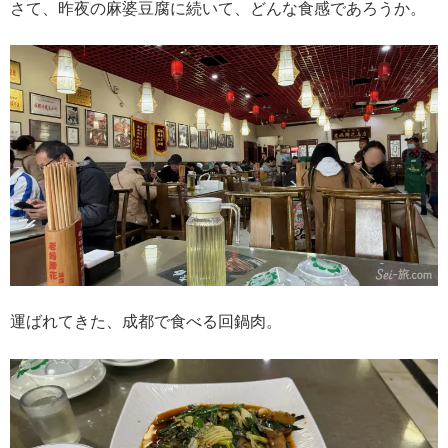
さて、昨夜の麻婆豆腐に続いて、どんな食感であろうか。
運ばれてきた、成都で食べる回鍋肉。