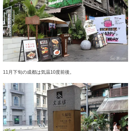
11月下旬の成都は気温10度前後。