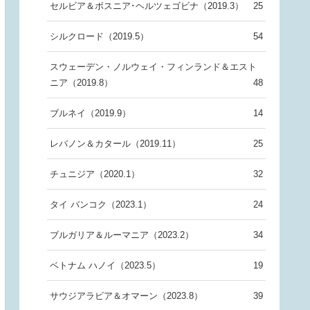
セルビア＆ボスニア･ヘルツェゴビナ（2019.3）
25
シルクロード（2019.5）
54
スウェーデン・ノルウェイ・フィンランド＆エスト
ニア（2019.8）
48
ブルネイ（2019.9）
14
レバノン＆カタール（2019.11）
25
チュニジア（2020.1）
32
タイ バンコク（2023.1）
24
ブルガリア＆ルーマニア（2023.2）
34
ベトナム ハノイ（2023.5）
19
サウジアラビア＆オマーン（2023.8）
39