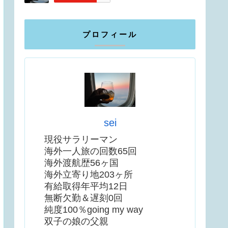
プロフィール
sei
現役サラリーマン
海外一人旅の回数65回
海外渡航歴56ヶ国
海外立寄り地203ヶ所
有給取得年平均12日
無断欠勤＆遅刻0回
純度100％going my way
双子の娘の父親