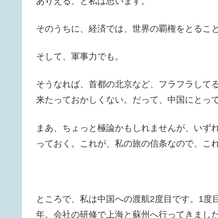
ありえる、と私は思います。
そのうちに、経済では、世界の覇権をとるこ
そして、軍事力でも。
そうなれば、首都の北京など、フラフラして
来たっておかしくない。だって、中国にとっ
まあ、ちょっと極論かもしれませんが、いず
っておく。これが、私の旅の信条なので、こ
ところで、私は中国への渡航2度目です。1度目
年。会社の研修で上海と蘇州へ行ってきまし