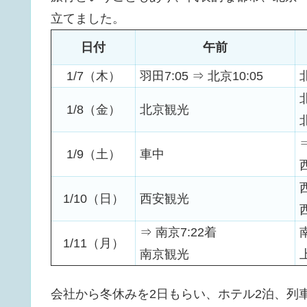
立てました。
日付
午前
1/7（木）
羽田7:05 ⇒ 北京10:05
1/8（金）
北京観光
1/9（土）
車中
1/10（日）
西安観光
⇒ 南京7:22着
1/11（月）
南京観光
会社から冬休みを2日もらい、ホテル2泊、列車