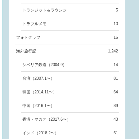
トランジット＆ラウンジ
5
トラブルメモ
10
フォトグラフ
15
海外旅行記
1,242
シベリア鉄道（2004.9）
14
台湾（2007.1〜）
81
韓国（2014.11〜）
64
中国（2016.1〜）
89
香港・マカオ（2017.6〜）
43
インド（2018.2〜）
51