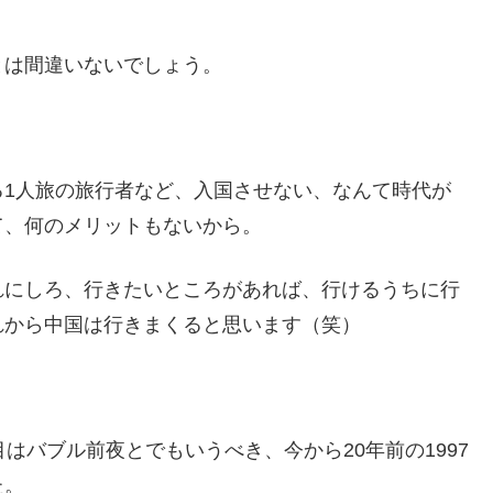
とは間違いないでしょう。
る1人旅の旅行者など、入国させない、なんて時代が
て、何のメリットもないから。
れにしろ、行きたいところがあれば、行けるうちに行
れから中国は行きまくると思います（笑）
はバブル前夜とでもいうべき、今から20年前の1997
た。