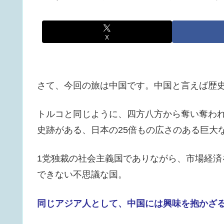
X
さて、今回の旅は中国です。中国と言えば歴
トルコと同じように、四方八方から奪い奪わ
史跡がある、日本の25倍もの広さのある巨大
1党独裁の社会主義国でありながら、市場経
できない不思議な国。
同じアジア人として、中国には興味を抱かざ