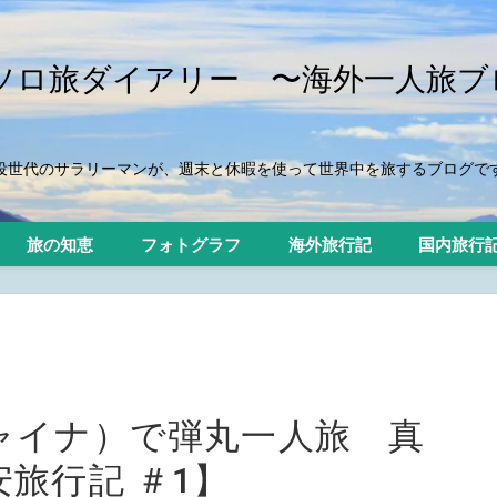
iのソロ旅ダイアリー 〜海外一人旅ブ
役世代のサラリーマンが、週末と休暇を使って世界中を旅するブログで
旅の知恵
フォトグラフ
海外旅行記
国内旅行
ャイナ）で弾丸一人旅 真
旅行記 ＃1】