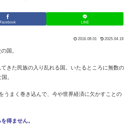
Facebook
LINE
2016.08.01
2025.04.19
史の国。
れてきた民族の入り乱れる国。いたるところに無数の
な国。
済をうまく巻き込んで、今や世界経済に欠かすことの
るを得ません。