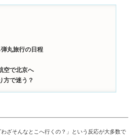
る弾丸旅行の日程
航空で北京へ
り方で迷う？
ざわざそんなとこへ行くの？」という反応が大多数で