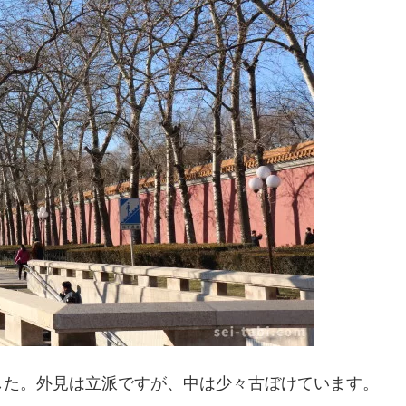
した。外見は立派ですが、中は少々古ぼけています。