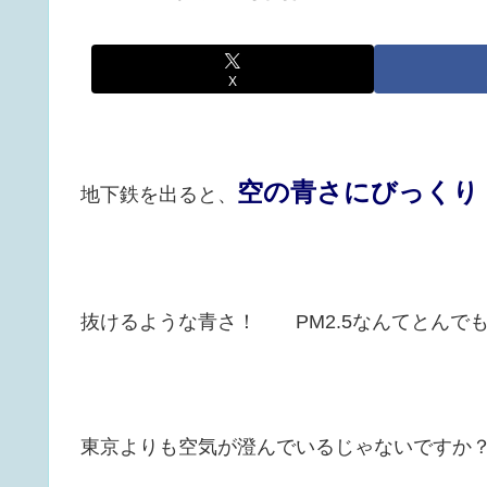
X
空の青さにびっくり
地下鉄を出ると、
抜けるような青さ！ PM2.5なんてとんで
東京よりも空気が澄んでいるじゃないですか