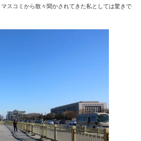
、マスコミから散々聞かされてきた私としては驚きで