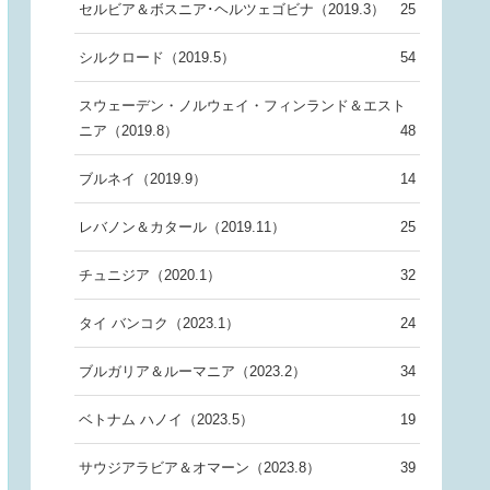
セルビア＆ボスニア･ヘルツェゴビナ（2019.3）
25
シルクロード（2019.5）
54
スウェーデン・ノルウェイ・フィンランド＆エスト
ニア（2019.8）
48
ブルネイ（2019.9）
14
レバノン＆カタール（2019.11）
25
チュニジア（2020.1）
32
タイ バンコク（2023.1）
24
ブルガリア＆ルーマニア（2023.2）
34
ベトナム ハノイ（2023.5）
19
サウジアラビア＆オマーン（2023.8）
39