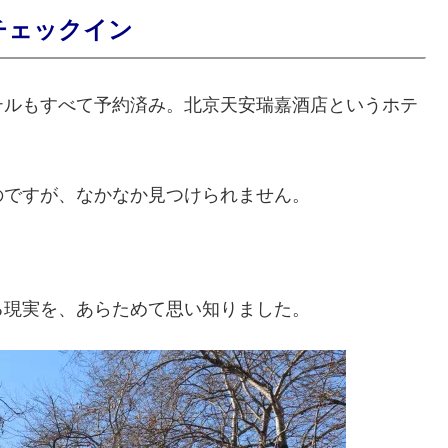
チェックイン
テルもすべて予約済み。北京天安瑞嘉酒店というホテ
のですが、なかなか見つけられません。
る現実を、あらためて思い知りました。