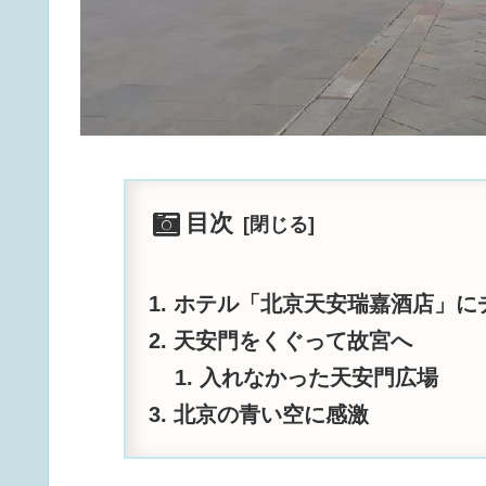
目次
ホテル「北京天安瑞嘉酒店」に
天安門をくぐって故宮へ
入れなかった天安門広場
北京の青い空に感激