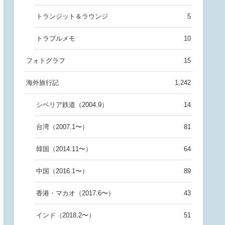
トランジット＆ラウンジ
5
トラブルメモ
10
フォトグラフ
15
海外旅行記
1,242
シベリア鉄道（2004.9）
14
台湾（2007.1〜）
81
韓国（2014.11〜）
64
中国（2016.1〜）
89
香港・マカオ（2017.6〜）
43
インド（2018.2〜）
51