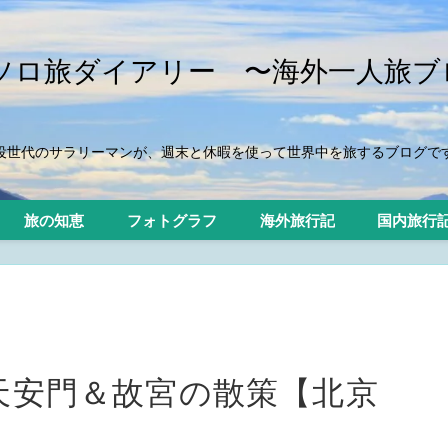
iのソロ旅ダイアリー 〜海外一人旅ブ
役世代のサラリーマンが、週末と休暇を使って世界中を旅するブログで
旅の知恵
フォトグラフ
海外旅行記
国内旅行
 天安門＆故宮の散策【北京