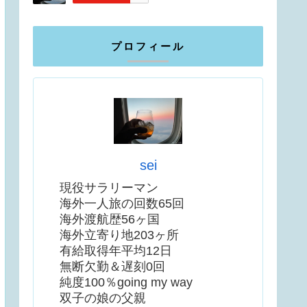
プロフィール
sei
現役サラリーマン
海外一人旅の回数65回
海外渡航歴56ヶ国
海外立寄り地203ヶ所
有給取得年平均12日
無断欠勤＆遅刻0回
純度100％going my way
双子の娘の父親