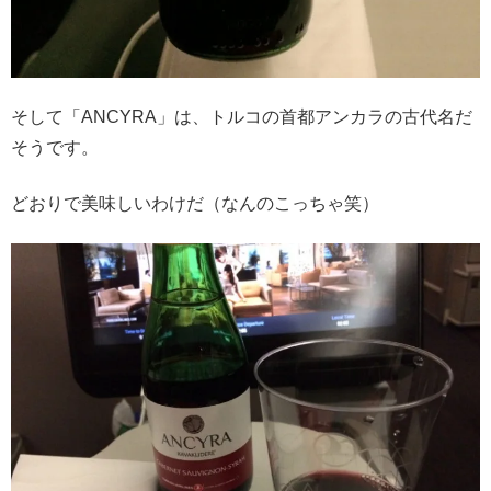
そして「ANCYRA」は、トルコの首都アンカラの古代名だ
そうです。
どおりで美味しいわけだ（なんのこっちゃ笑）