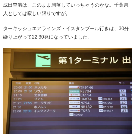
成田空港は、このまま凋落していっちゃうのかな。千葉県
人としては寂しい限りですが。
ターキッシュエアラインズ・イスタンブール行きは、30分
繰り上がって22:30発になっていました。