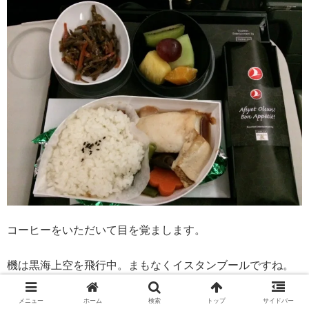
コーヒーをいただいて目を覚まします。
機は黒海上空を飛行中。まもなくイスタンブールですね。
メニュー
ホーム
検索
トップ
サイドバー