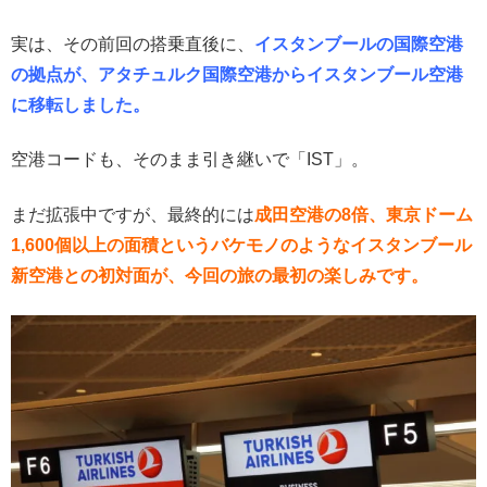
実は、その前回の搭乗直後に、
イスタンブールの国際空港
の拠点が、アタチュルク国際空港からイスタンブール空港
に移転しました。
空港コードも、そのまま引き継いで「IST」。
まだ拡張中ですが、最終的には
成田空港の8倍、東京ドーム
1,600個以上の面積というバケモノのようなイスタンブール
新空港との初対面が、今回の旅の最初の楽しみです。