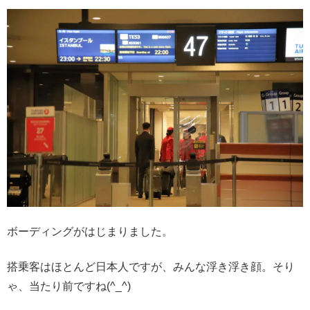
ボーディングがはじまりました。
搭乗客はほとんど日本人ですが、みんな浮き浮き顔。そり
ゃ、当たり前ですね(^_^)