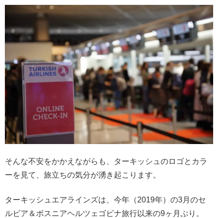
そんな不安をかかえながらも、ターキッシュのロゴとカラ
ーを見て、旅立ちの気分が湧き起こります。
ターキッシュエアラインズは、今年（2019年）の3月のセ
ルビア＆ボスニアヘルツェゴビナ旅行以来の9ヶ月ぶり。