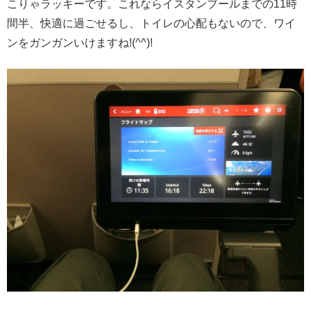
こりゃラッキーです。これならイスタンブールまでの11時
間半、快適に過ごせるし、トイレの心配もないので、ワイ
ンをガンガンいけますね!(^^)!