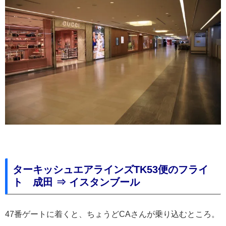
ターキッシュエアラインズTK53便のフライ
ト 成田 ⇒ イスタンブール
47番ゲートに着くと、ちょうどCAさんが乗り込むところ。