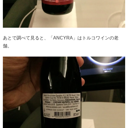
あとで調べて見ると、「ANCYRA」はトルコワインの老
舗。