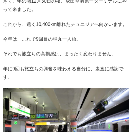
さて、年の瀬12月30日の夜、成田空港第一ターミナルにや
って来ました。
これから、遠く10,400km離れたチュニジアへ向かいます。
今年は、これで9回目の弾丸一人旅。
それでも旅立ちの高揚感は、まったく変わりません。
年に9回も旅立ちの興奮を味わえる自分に、素直に感謝で
す。