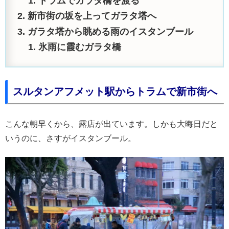
トラムでガラタ橋を渡る
新市街の坂を上ってガラタ塔へ
ガラタ塔から眺める雨のイスタンブール
氷雨に霞むガラタ橋
スルタンアフメット駅からトラムで新市街へ
こんな朝早くから、露店が出ています。しかも大晦日だと
いうのに、さすがイスタンブール。