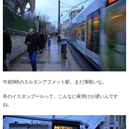
午前9時のスルタンアフメット駅。まだ薄暗いな。
冬のイスタンブールって、こんなに夜明けが遅いんです
ね。