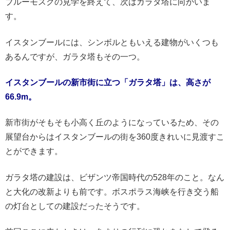
ブルーモスクの見学を終えて、次はガラタ塔に向かいま
す。
イスタンブールには、シンボルともいえる建物がいくつも
あるんですが、ガラタ塔もその一つ。
イスタンブールの新市街に立つ「ガラタ塔」は、高さが
66.9m。
新市街がそもそも小高く丘のようになっているため、その
展望台からはイスタンブールの街を360度きれいに見渡すこ
とができます。
ガラタ塔の建設は、ビザンツ帝国時代の528年のこと。なん
と大化の改新よりも前です。ボスポラス海峡を行き交う船
の灯台としての建設だったそうです。