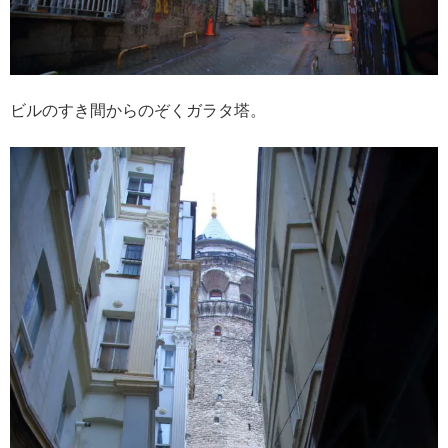
ビルのすき間からのぞくガラタ塔。