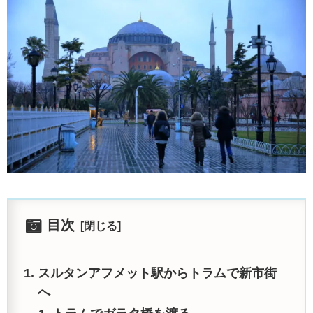
目次
スルタンアフメット駅からトラムで新市街
へ