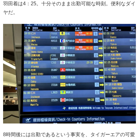
羽田着は4：25。十分そのまま出勤可能な時刻。便利なダイ
ヤだ。
8時間後には出勤であるという事実を、タイガーエアの可愛