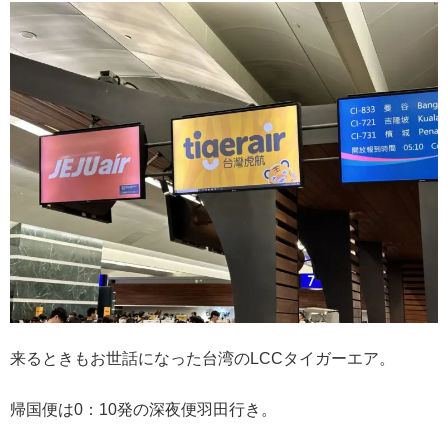
来るときもお世話になった台湾のLCCタイガーエア。
帰国便は0：10発の深夜便羽田行き。