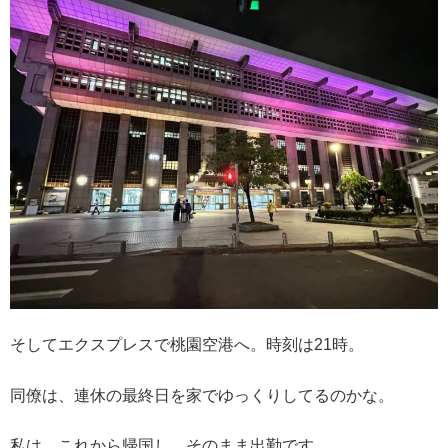
そしてエクスプレスで桃園空港へ。時刻は21時。
同僚は、連休の最終日を家でゆっくりしてるのかな。
私は、これから帰国し、そのまま出勤です。