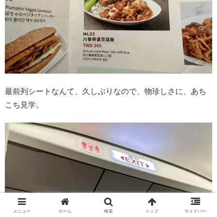
最前列シートなんて、久しぶりなので、物珍しさに、あち
こち見学。
メニュー
ホーム
検索
トップ
サイドバー