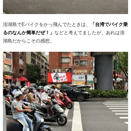
澎湖島でEバイクをかっ飛んでたときは、
「台湾でバイク乗
るのなんか簡単だぜ！」
などと考えてましたが、あれは澎
湖島だからこその感想。