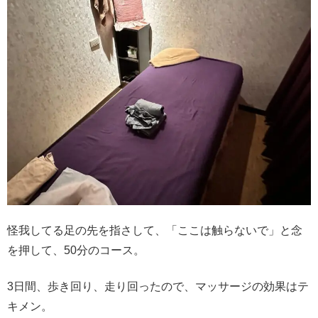
怪我してる足の先を指さして、「ここは触らないで」と念
を押して、50分のコース。
3日間、歩き回り、走り回ったので、マッサージの効果はテ
キメン。