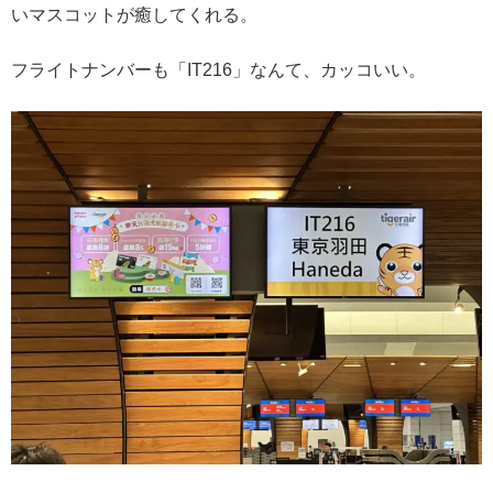
いマスコットが癒してくれる。
フライトナンバーも「IT216」なんて、カッコいい。