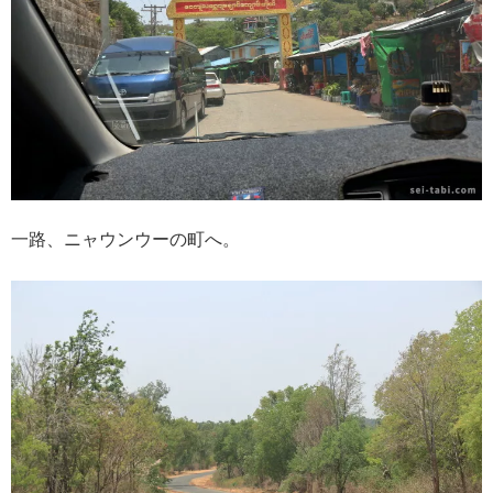
一路、ニャウンウーの町へ。