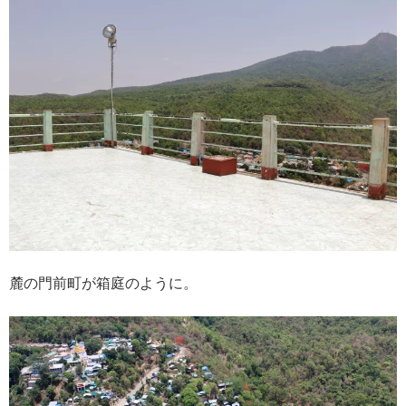
麓の門前町が箱庭のように。