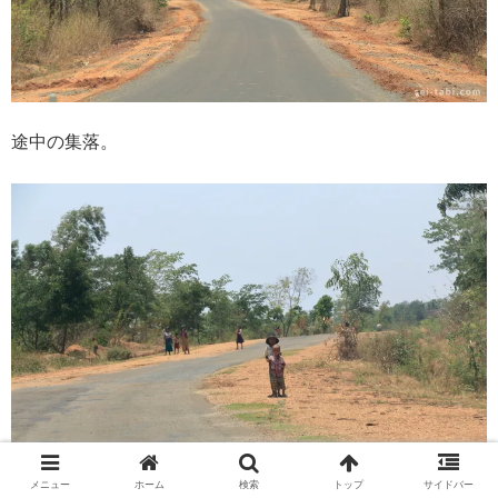
途中の集落。
メニュー
ホーム
検索
トップ
サイドバー