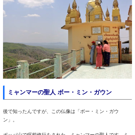
ミャンマーの聖人 ボー・ミン・ガウン
後で知ったんですが、この仏像は「ボー・ミン・ガウ
ン」。
ポッパ山で瞑想修行をされた、ミャンマーの聖人です。ミ