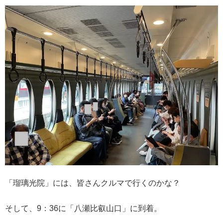
「瑠璃光院」には、皆さんクルマで行くのかな？
そして、9：36に「八瀬比叡山口」に到着。