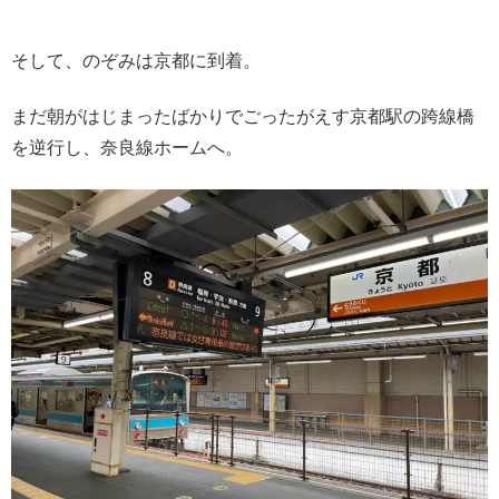
そして、のぞみは京都に到着。
まだ朝がはじまったばかりでごったがえす京都駅の跨線橋
を逆行し、奈良線ホームへ。