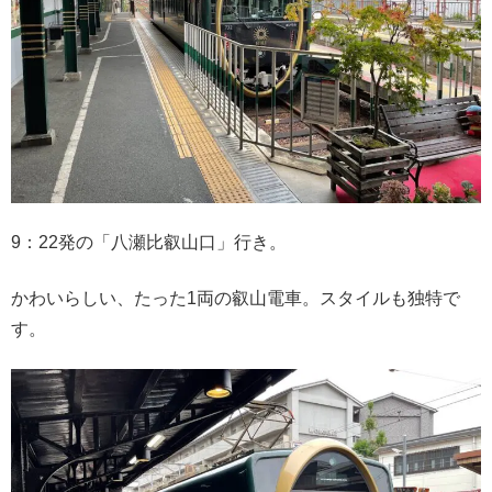
9：22発の「八瀬比叡山口」行き。
かわいらしい、たった1両の叡山電車。スタイルも独特で
す。