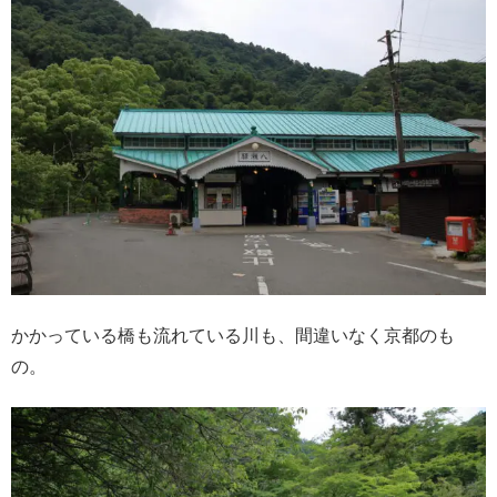
かかっている橋も流れている川も、間違いなく京都のも
の。