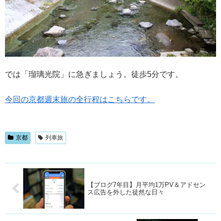
では「瑠璃光院」に急ぎましょう。徒歩5分です。
今回の京都週末旅の全行程はこちらです。
京都
列車旅
【ブログ7年目】月平均1万PV＆アドセン
ス広告を外した徒然な日々