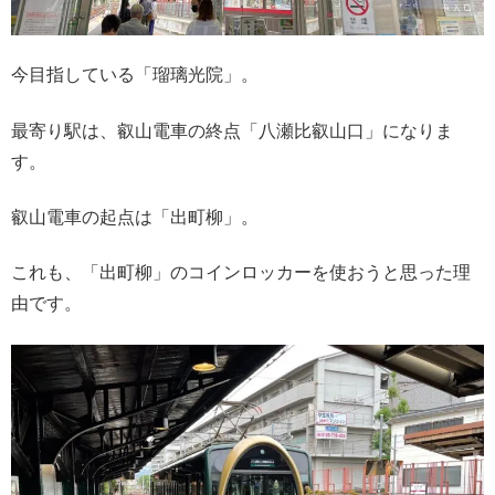
今目指している「瑠璃光院」。
最寄り駅は、叡山電車の終点「八瀬比叡山口」になりま
す。
叡山電車の起点は「出町柳」。
これも、「出町柳」のコインロッカーを使おうと思った理
由です。