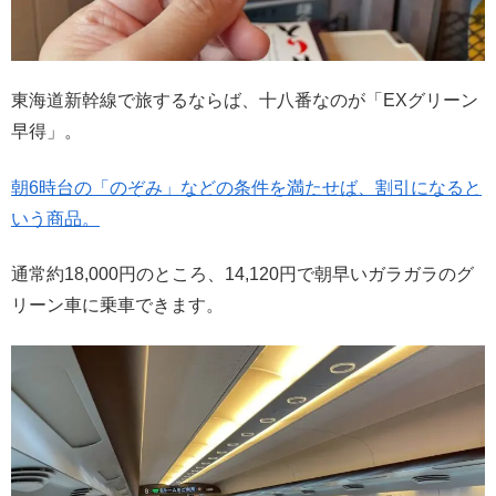
東海道新幹線で旅するならば、十八番なのが「EXグリーン
早得」。
朝6時台の「のぞみ」などの条件を満たせば、割引になると
いう商品。
通常約18,000円のところ、14,120円で朝早いガラガラのグ
リーン車に乗車できます。