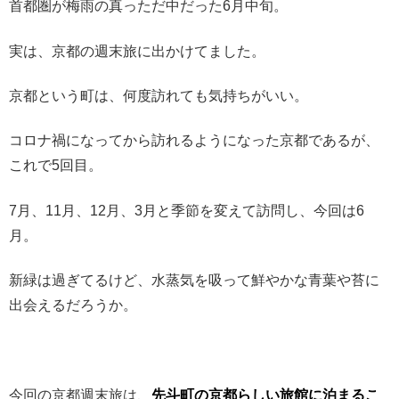
首都圏が梅雨の真っただ中だった6月中旬。
実は、京都の週末旅に出かけてました。
京都という町は、何度訪れても気持ちがいい。
コロナ禍になってから訪れるようになった京都であるが、
これで5回目。
7月、11月、12月、3月と季節を変えて訪問し、今回は6
月。
新緑は過ぎてるけど、水蒸気を吸って鮮やかな青葉や苔に
出会えるだろうか。
今回の京都週末旅は、
先斗町の京都らしい旅館に泊まるこ