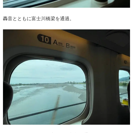
轟音とともに富士川橋梁を通過。