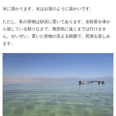
水に浸かります。水はお湯のように温かいです。
ただし、私の荷物は砂浜に置いてあります。全財産を体か
ら放している頼りなさで、無邪気に遠くまでは行けませ
ん。せいぜい、置いた荷物の見える範囲で、死海を楽しみ
ます。