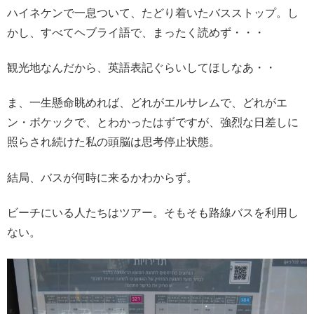
ハイネケンで一息ついて、たどり着いたバスストップ。し
かし、すべてヘブライ語で、まったく読めず・・・
観光地なんだから、英語表記ぐらいしてほしなあ・・
ま、一生懸命眺めれば、どれがエルサレムで、どれがエ
ン・ボケックで、とわかったはずですが、強烈な日差しに
照らされ続けた私の頭脳は思考停止状態。
結局、バスが何時に来るかわからず。
ビーチにいる人たちはツアー。そもそも路線バスを利用し
ない。