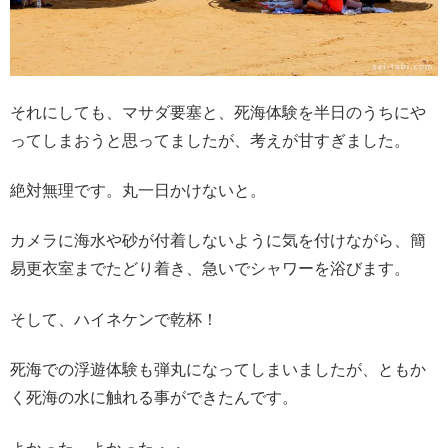
それにしても、マサダ要塞と、死海体験を半日のうちにや
ってしまおうと思ってましたが、考えが甘すぎました。
絶対無理です。丸一日かけないと。
カメラに海水や砂が付着しないように気を付けながら、簡
易更衣室までたどり着き、急いでシャワーを浴びます。
そして、ハイネケンで乾杯！
死海での浮遊体験も弾丸になってしまいましたが、ともか
く死海の水に触れる事ができたんです。