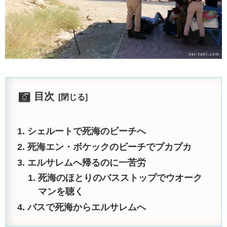
目次
シェルートで死海のビーチへ
死海エン・ボケックのビーチでプカプカ
エルサレムへ帰るのに一苦労
死海のほとりのバスストップでウオーク
マンを聴く
バスで死海からエルサレムへ