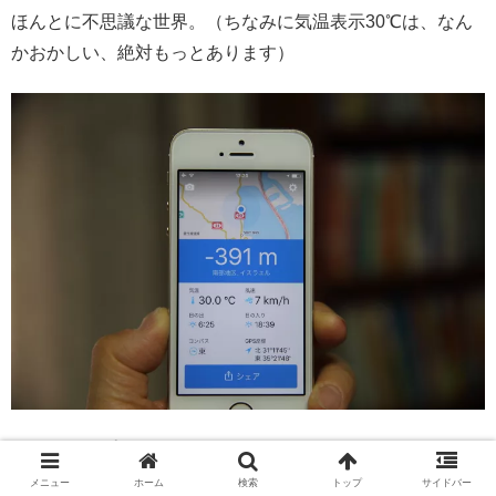
ほんとに不思議な世界。（ちなみに気温表示30℃は、なん
かおかしい、絶対もっとあります）
バスストップで待っているのは私だけ。
メニュー
ホーム
検索
トップ
サイドバー