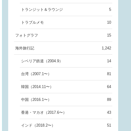
トランジット＆ラウンジ
5
トラブルメモ
10
フォトグラフ
15
海外旅行記
1,242
シベリア鉄道（2004.9）
14
台湾（2007.1〜）
81
韓国（2014.11〜）
64
中国（2016.1〜）
89
香港・マカオ（2017.6〜）
43
インド（2018.2〜）
51