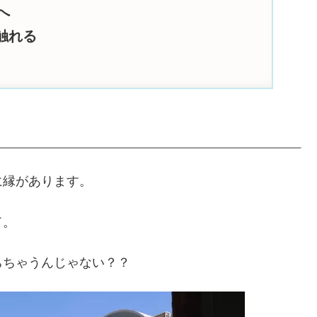
へ
触れる
に縁があります。
ド。
ちちゃうんじゃない？？