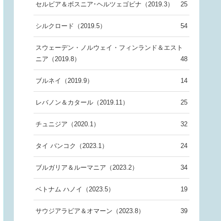
セルビア＆ボスニア･ヘルツェゴビナ（2019.3）
25
シルクロード（2019.5）
54
スウェーデン・ノルウェイ・フィンランド＆エスト
ニア（2019.8）
48
ブルネイ（2019.9）
14
レバノン＆カタール（2019.11）
25
チュニジア（2020.1）
32
タイ バンコク（2023.1）
24
ブルガリア＆ルーマニア（2023.2）
34
ベトナム ハノイ（2023.5）
19
サウジアラビア＆オマーン（2023.8）
39