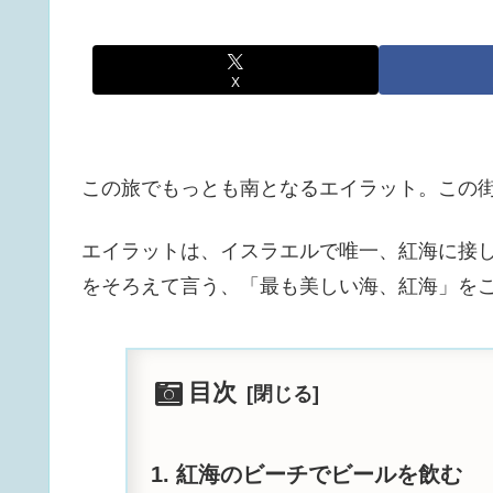
X
この旅でもっとも南となるエイラット。この
エイラットは、イスラエルで唯一、紅海に接
をそろえて言う、「最も美しい海、紅海」を
目次
紅海のビーチでビールを飲む