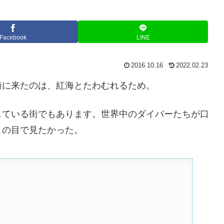
Facebook
LINE
2016.10.16
2022.02.23
街に来たのは、紅海とたわむれるため。
している街でもあります。世界中のダイバーたちが口
この目で見たかった。