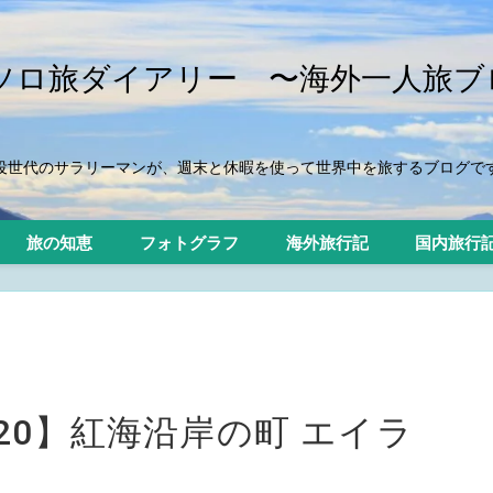
iのソロ旅ダイアリー 〜海外一人旅ブ
役世代のサラリーマンが、週末と休暇を使って世界中を旅するブログで
旅の知恵
フォトグラフ
海外旅行記
国内旅行
20】紅海沿岸の町 エイラ