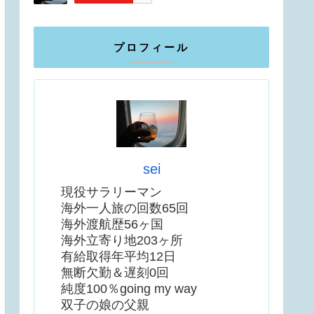
プロフィール
sei
現役サラリーマン
海外一人旅の回数65回
海外渡航歴56ヶ国
海外立寄り地203ヶ所
有給取得年平均12日
無断欠勤＆遅刻0回
純度100％going my way
双子の娘の父親