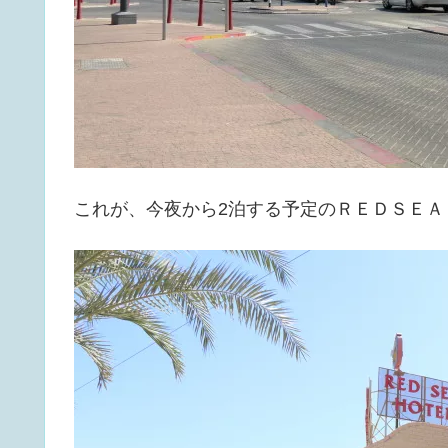
これが、今夜から2泊する予定のＲＥＤＳＥＡ