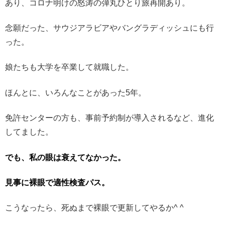
あり、コロナ明けの怒涛の弾丸ひとり旅再開あり。
念願だった、サウジアラビアやバングラディッシュにも行
った。
娘たちも大学を卒業して就職した。
ほんとに、いろんなことがあった5年。
免許センターの方も、事前予約制が導入されるなど、進化
してました。
でも、私の眼は衰えてなかった。
見事に裸眼で適性検査パス。
こうなったら、死ぬまで裸眼で更新してやるか^ ^