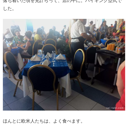
落ち着いた頃を見計らって、店の中に。バイキング型式で
した。
ほんとに欧米人たちは、よく食べます。