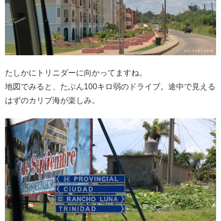
たしかにトリニダーに向かってますね。
地図でみると、たぶん100キロ弱のドライブ。途中で見える
はずのカリブ海が楽しみ。