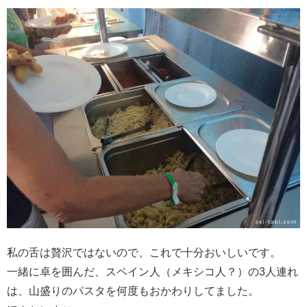
私の舌は贅沢ではないので、これで十分おいしいです。
一緒に卓を囲んだ、スペイン人（メキシコ人？）の3人連れ
は、山盛りのパスタを何度もおかわりしてました。