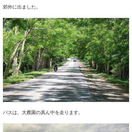
郊外に出ました。
バスは、大農園の真ん中を走ります。