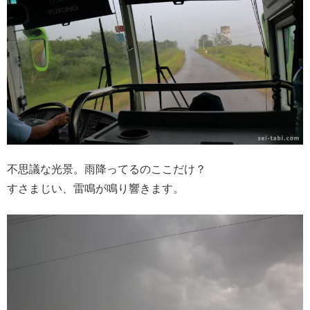
不思議な光景。雨降ってるのここだけ？
すさまじい、雷鳴が鳴り響きます。