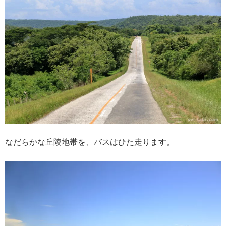
なだらかな丘陵地帯を、バスはひた走ります。