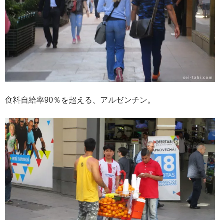
食料自給率90％を超える、アルゼンチン。