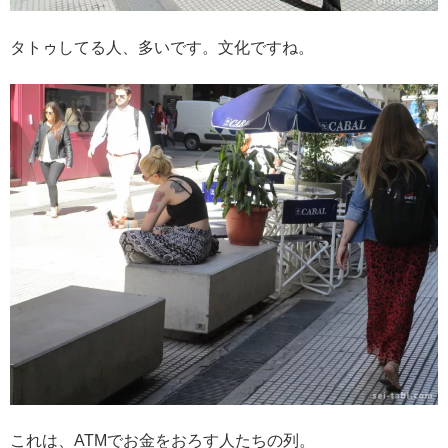
タトゥしてる人、多いです。文化ですね。
これは、ATMでお金をおろす人たちの列。