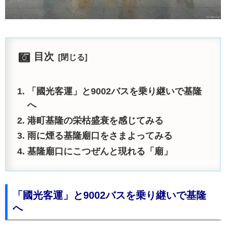
目次
「國光客運」と9002バスを乗り継いで基隆
へ
港町基隆の栄枯盛衰を感じてみる
雨に煙る基隆廟口をさまよってみる
基隆廟口にこつぜんと現れる「廟」
「國光客運」と9002バスを乗り継いで基隆
へ