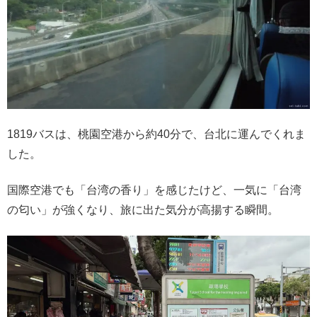
1819バスは、桃園空港から約40分で、台北に運んでくれま
した。
国際空港でも「台湾の香り」を感じたけど、一気に「台湾
の匂い」が強くなり、旅に出た気分が高揚する瞬間。