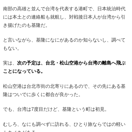
南部の高雄と並んで台湾を代表する港町で、日本統治時代
には本土との連絡船も就航し、対戦後日本人が台湾から引
き揚げたのも基隆だ。
と言いながら、基隆になにがあるのか知らないし、調べて
もない。
実は、
次の予定は、台北・松山空港から台湾の離島へ飛ぶ
ことになっている。
松山空港は台北市街の北寄りにあるので、その先にある基
隆はついでに歩くに都合が良かった。
でも、台湾は7度目だけど、基隆という町は初見。
むしろ、なにも調べずに訪れる、ひとり旅ならではの軽い