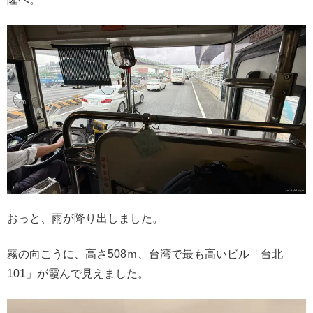
おっと、雨が降り出しました。
霧の向こうに、高さ508ｍ、台湾で最も高いビル「台北
101」が霞んで見えました。