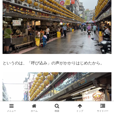
というのは、「呼び込み」の声がかかりはじめたから。
メニュー
ホーム
検索
トップ
サイドバー