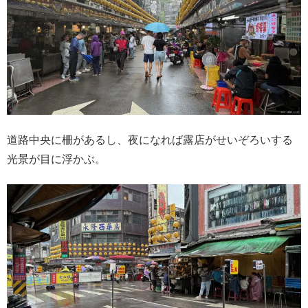
道路中央に柵があるし、夜になれば露店がせいぞろいする
光景が目に浮かぶ。