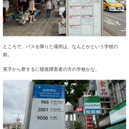
ところで、バスを降りた場所は、なんとかという学校の
前。
英字から察するに聴覚障害者の方の学校かな。