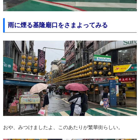
雨に煙る基隆廟口をさまよってみる
おや、みつけましたよ、このあたりが繁華街らしい。