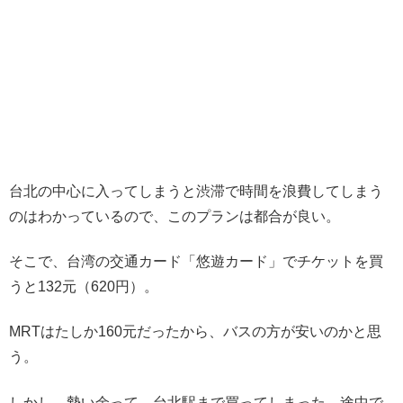
台北の中心に入ってしまうと渋滞で時間を浪費してしまう
のはわかっているので、このプランは都合が良い。
そこで、台湾の交通カード「悠遊カード」でチケットを買
うと132元（620円）。
MRTはたしか160元だったから、バスの方が安いのかと思
う。
しかし、勢い余って、台北駅まで買ってしまった、途中で