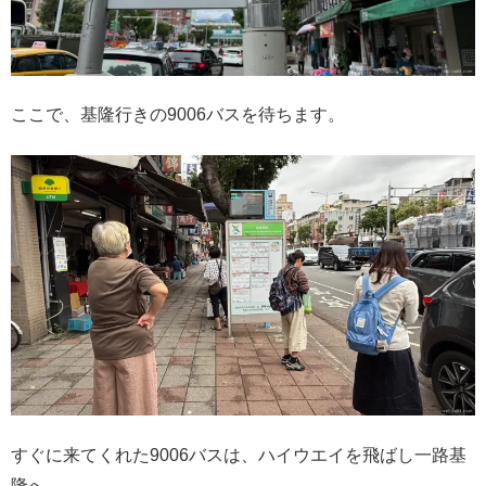
ここで、基隆行きの9006バスを待ちます。
すぐに来てくれた9006バスは、ハイウエイを飛ばし一路基
隆へ。