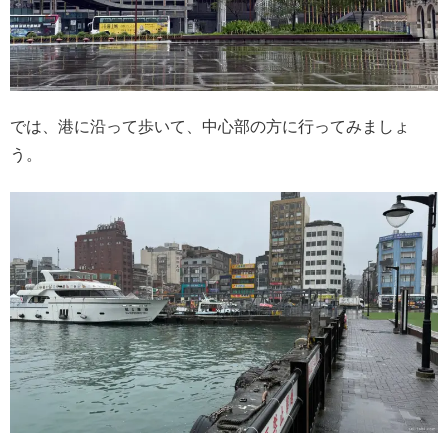
では、港に沿って歩いて、中心部の方に行ってみましょ
う。