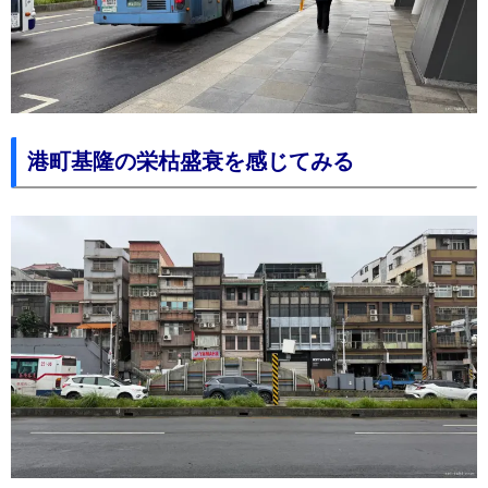
港町基隆の栄枯盛衰を感じてみる