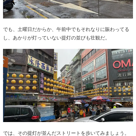
でも、土曜日だからか、午前中でもそれなりに賑わってる
し、あかりが灯っていない提灯の並びも壮観だ。
では、その提灯が並んだストリートを歩いてみましょう。