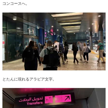
コンコースへ。
とたんに現れるアラビア文字。