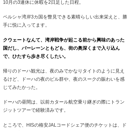
10月の3連休に休暇を2日足した日程。
ペルシャ湾岸3カ国を瞥見できる素晴らしい出来栄えと、勝
手に悦に入ってます。
クウェートなんて、湾岸戦争が起こる前から興味のあった
国だし、バーレーンともども、街の奥深くまで入り込ん
で、ひたすら歩き尽くしたい。
帰りのドーハ観光は、夜のみでかなりタイトのように見え
るけど、ドーハの夜のビル群や、夜のスークの賑わいを感
じてみたかった。
ドーハの昼間は、以前カタール航空乗り継ぎの際にトラン
ジットツアーで経験済みです。
ところで、HISの格安JALコードシェア便のチケットは、ド