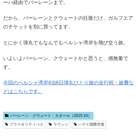
ーハ経由でバーレーンまで。
だから、バーレーンとクウェートの往復だけ、ガルフエア
のチケットを別に買ってます。
とにかく弾丸でもなんでもペルシャ湾岸を飛び交う旅。
いよいよバーレーン、クウェートかと思うと、感無量で
す。
今回のペルシャ湾岸4泊6日弾丸ひとり旅の全行程・旅費な
どはこちらです。
バーレーン・クウェート・カタール（2025.10）
プライオリティパス
ラウンジ
ハマド国際空港