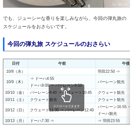
でも、ジューシーな香りを楽しみながら、今回の弾丸旅の
スケジュールをおさらいです。
今回の弾丸旅 スケジュールのおさらい
日付
午前
午後
10/8（水）
羽田22:50 ⇒
⇒ ドーハ4:55
10/9（木）
バーレーン観光
ドーハ9:00 ⇒ バーレーン9:50
10/10（金）
バーレーン9:40 ⇒ クウェート10:45
クウェート観光
10/11（土）
クウェート観光
クウェート観光
スクロールできます
バーレーン16:55 ⇒ 
10/12（日）
クウェート11:35 ⇒ バーレーン12:40
ドーハ観光
10/13（月）
ドーハ7:30 ⇒
⇒ 羽田23:55