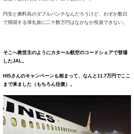
円安と燃料高のダブルパンチなんだろうけど、わずか数日
で帰国する弾丸旅に二十数万円はなかなか投資できない。
そこへ救世主のようにカタール航空のコードシェアで登場
したJAL。
HISさんのキャンペーンも相まって、なんと11.7万円でここ
まで来ました（もちろん往復）。