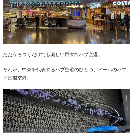
ただうろつくだけでも楽しい巨大なハブ空港。
それが、中東を代表するハブ空港のひとつ、ドーハのハマ
ド国際空港。