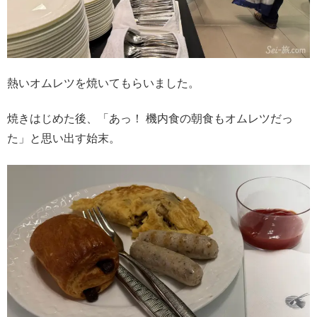
熱いオムレツを焼いてもらいました。
焼きはじめた後、「あっ！ 機内食の朝食もオムレツだっ
た」と思い出す始末。