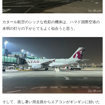
カタール航空のシックな色彩の機体は、ハマド国際空港の
未明の灯りの下がとてもよく似合うと思う。
そして、蒸し暑い滑走路からエアコンがギンギンに効いた