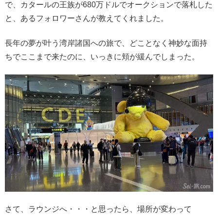
で、カタールの王族が680万ドルでオークションで落札した
と、あるフォロワーさんが教えてくれました。
長年の夢が叶う湾岸諸国への旅で、どことなく神妙な面持
ちでここまで来たのに、いっきに頬が緩んでしまった。
さて、ラウンジへ・・・と思ったら、場所が変わって