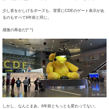
少し首をかしげるポーズも、背景にCDEのゲート表示があ
るのもすべて6年前と同じ。
感激の再会だ(^ ^)
しかし、なんとまあ、6年前とちっとも変わってない。