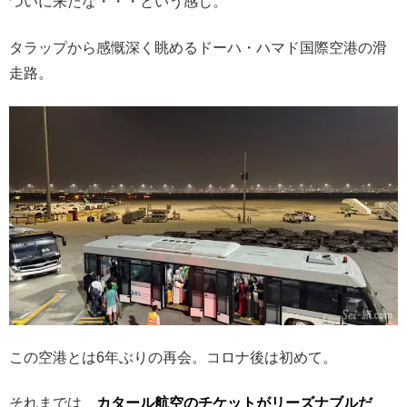
ついに来たな・・・という感じ。
タラップから感慨深く眺めるドーハ・ハマド国際空港の滑
走路。
この空港とは6年ぶりの再会。コロナ後は初めて。
それまでは、
カタール航空のチケットがリーズナブルだ