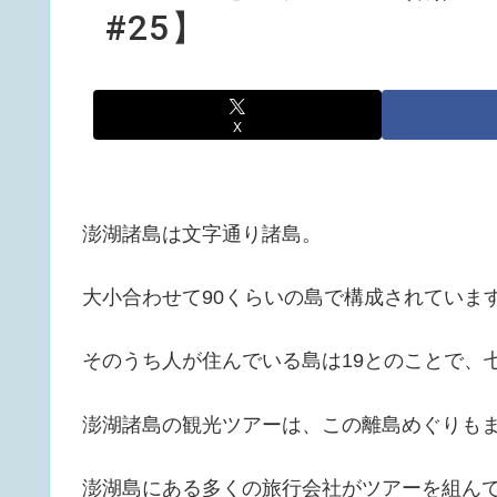
#25】
X
澎湖諸島は文字通り諸島。
大小合わせて90くらいの島で構成されていま
そのうち人が住んでいる島は19とのことで、
澎湖諸島の観光ツアーは、この離島めぐりも
澎湖島にある多くの旅行会社がツアーを組ん