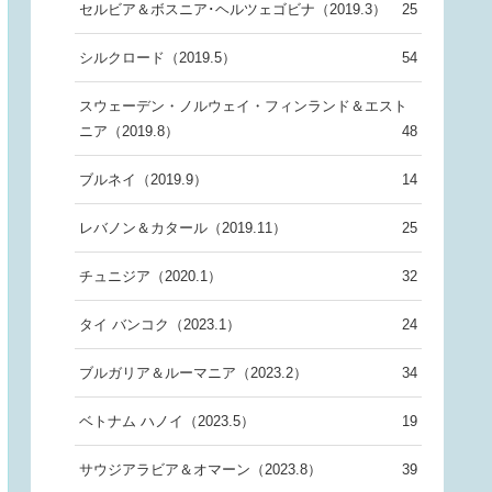
セルビア＆ボスニア･ヘルツェゴビナ（2019.3）
25
シルクロード（2019.5）
54
スウェーデン・ノルウェイ・フィンランド＆エスト
ニア（2019.8）
48
ブルネイ（2019.9）
14
レバノン＆カタール（2019.11）
25
チュニジア（2020.1）
32
タイ バンコク（2023.1）
24
ブルガリア＆ルーマニア（2023.2）
34
ベトナム ハノイ（2023.5）
19
サウジアラビア＆オマーン（2023.8）
39