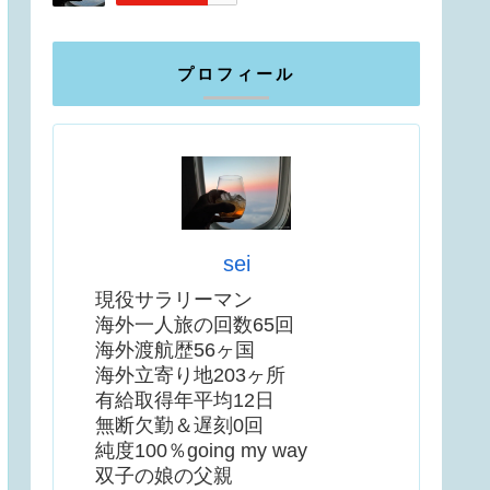
プロフィール
sei
現役サラリーマン
海外一人旅の回数65回
海外渡航歴56ヶ国
海外立寄り地203ヶ所
有給取得年平均12日
無断欠勤＆遅刻0回
純度100％going my way
双子の娘の父親