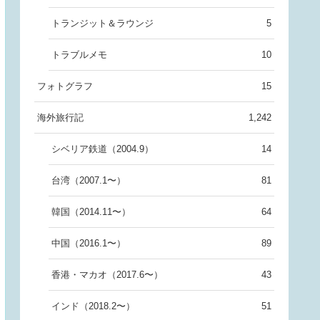
トランジット＆ラウンジ
5
トラブルメモ
10
フォトグラフ
15
海外旅行記
1,242
シベリア鉄道（2004.9）
14
台湾（2007.1〜）
81
韓国（2014.11〜）
64
中国（2016.1〜）
89
香港・マカオ（2017.6〜）
43
インド（2018.2〜）
51