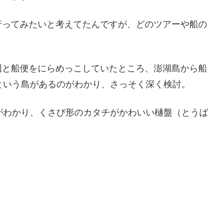
行ってみたいと考えてたんですが、どのツアーや船の
図と船便をにらめっこしていたところ、澎湖島から船
という島があるのがわかり、さっそく深く検討。
がわかり、くさび形のカタチがかわいい樋盤（とうば