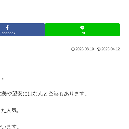
Facebook
LINE
2023.08.19
2025.04.12
す。
七美や望安にはなんと空港もあります。
また人気。
でいます。