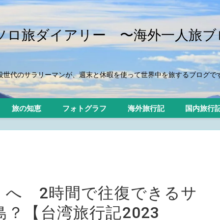
iのソロ旅ダイアリー 〜海外一人旅ブ
役世代のサラリーマンが、週末と休暇を使って世界中を旅するブログで
旅の知恵
フォトグラフ
海外旅行記
国内旅行
」へ 2時間で往復できるサ
？【台湾旅行記2023