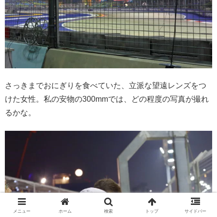
さっきまでおにぎりを食べていた、立派な望遠レンズをつ
けた女性。私の安物の300mmでは、どの程度の写真が撮れ
るかな。
メニュー
ホーム
検索
トップ
サイドバー