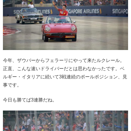
今年、ザウバーからフェラーリにやって来たルクレール。
正直、こんな速いドライバーだとは思わなかったです。ベ
ルギー・イタリアに続いて3戦連続のポールポジション、見
事です。
今日も勝てば3連勝だね。