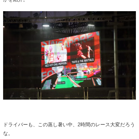
ドライバーも、この蒸し暑い中、2時間のレース大変だろう
な。