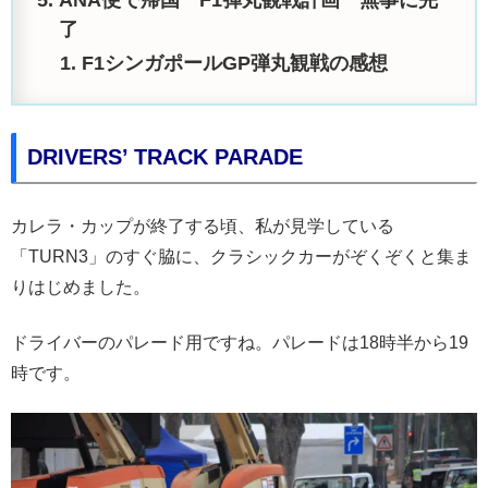
ANA便で帰国 F1弾丸観戦計画 無事に完
了
F1シンガポールGP弾丸観戦の感想
DRIVERS’ TRACK PARADE
カレラ・カップが終了する頃、私が見学している
「TURN3」のすぐ脇に、クラシックカーがぞくぞくと集ま
りはじめました。
ドライバーのパレード用ですね。パレードは18時半から19
時です。