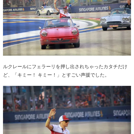
ルクレールにフェラーリを押し出されちゃったカタチだけ
ど、「キミー！ キミー！」とすごい声援でした。