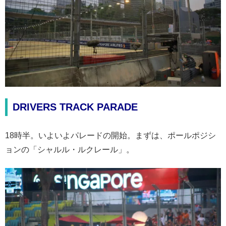
DRIVERS TRACK PARADE
18時半。いよいよパレードの開始。まずは、ポールポジシ
ョンの「シャルル・ルクレール」。