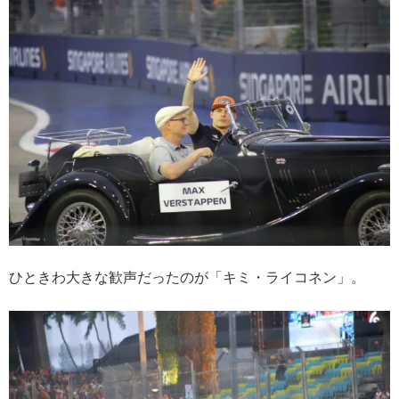
ひときわ大きな歓声だったのが「キミ・ライコネン」。