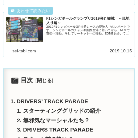
F1シンガポールグランプリ2019弾丸観戦 ～現地
入り編～
2019F1シンガポールGP決勝レースの現地入りのレポートで
す。シンガポールのチャンギ国際空港に着いてから、MRTで
市街へ移動、そしてサーキットへの移動、ZONEを歩いてみ
ての感想、そしてF1の前座レ...
sei-tabi.com
2019.10.15
目次
DRIVERS’ TRACK PARADE
スターティンググリッドの紹介
無邪気なマーシャルたち？
DRIVERS TRACK PARADE