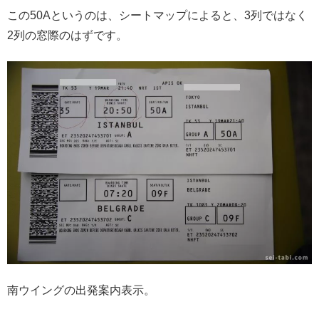
この50Aというのは、シートマップによると、3列ではなく
2列の窓際のはずです。
南ウイングの出発案内表示。