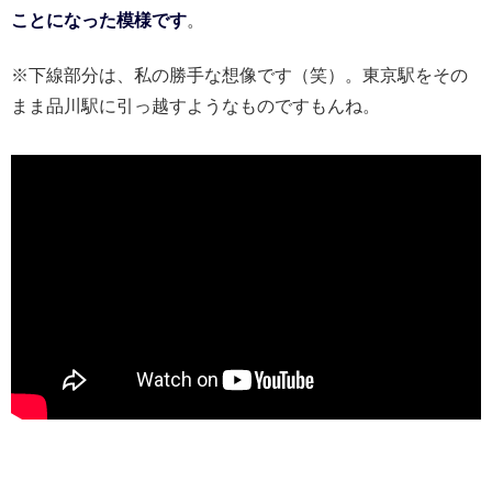
ことになった模様です
。
※下線部分は、私の勝手な想像です（笑）。東京駅をその
まま品川駅に引っ越すようなものですもんね。