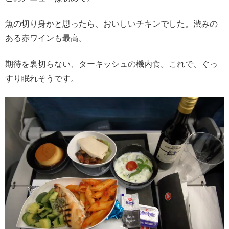
魚の切り身かと思ったら、おいしいチキンでした。渋みの
ある赤ワインも最高。
期待を裏切らない、ターキッシュの機内食。これで、ぐっ
すり眠れそうです。