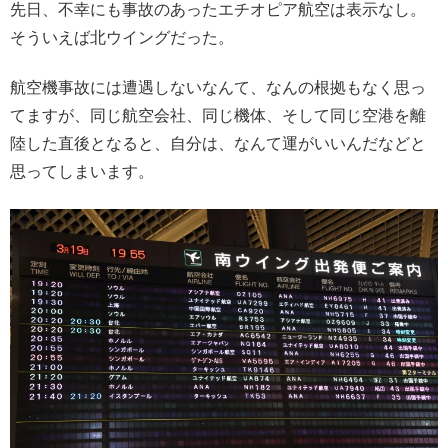
先日、不幸にも事故のあったエチオピア航空は表示なし。
そういえば北ウイングだった。
航空機事故には遭遇しないなんて、なんの根拠もなく思っ
てますが、同じ航空会社、同じ機体、そして同じ空港を離
陸した直後となると、自分は、なんて運がいいんだなどと
思ってしまいます。