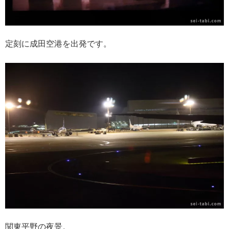
定刻に成田空港を出発です。
関東平野の夜景。