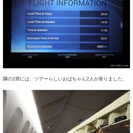
隣の2席には、ツアーらしいおばちゃん2人が座りました。