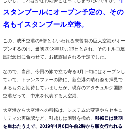
しかし、これはかなわぬ夢となってしまったのですが、
スタンブールにオープン予定の、その
名もイスタンブール空港。
この、成田空港の8倍ともいわれる未曾有の巨大空港がオー
プンするのは、当初2018年10月29日とされ、そのトルコ建
国記念日に合わせて、お披露目される予定でした。
なので、当然、今回の旅で立ち寄る3月下旬にはオープンし
ていて、トランスファーの際に、新空港の晴れ姿を拝見で
きるものと期待していましたが、現存のアタチュルク国際
空港だって、中東を代表する大空港。
大空港から大空港への移転は、
システムの変更やらセキュ
リティの再確認など、引越しは困難を極め
、
移転日は延期
を重ねたうえで、2019年4月6日午前2時から順次行われる