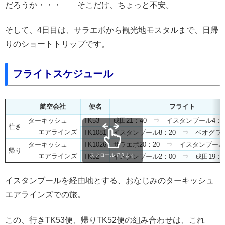
だろうか・・・ そこだけ、ちょっと不安。
そして、4日目は、サラエボから観光地モスタルまで、日帰
りのショートトリップです。
フライトスケジュール
航空会社
便名
フライト
ターキッシュ
TK53
成田21：40 ⇒ イスタンブール4：2
往き
エアラインズ
TK1081
イスタンブール8：20 ⇒ ベオグラー
ターキッシュ
TK1026
サラエボ20：20 ⇒ イスタンブール
帰り
エアラインズ
スクロールできます
TK52
イスタンブール2：00 ⇒ 成田19：4
イスタンブールを経由地とする、おなじみのターキッシュ
エアラインズでの旅。
この、行きTK53便、帰りTK52便の組み合わせは、これ