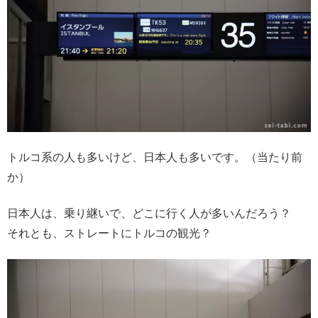
トルコ系の人も多いけど、日本人も多いです。（当たり前
か）
日本人は、乗り継いで、どこに行く人が多いんだろう？
それとも、ストレートにトルコの観光？