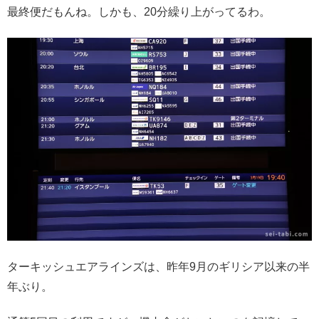
最終便だもんね。しかも、20分繰り上がってるわ。
ターキッシュエアラインズは、昨年9月のギリシア以来の半
年ぶり。