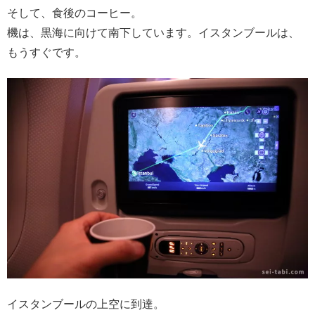
そして、食後のコーヒー。
機は、黒海に向けて南下しています。イスタンブールは、
もうすぐです。
イスタンブールの上空に到達。