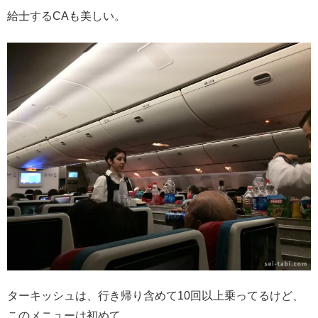
給士するCAも美しい。
ターキッシュは、行き帰り含めて10回以上乗ってるけど、
このメニューは初めて。