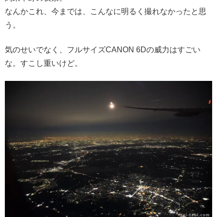
なんかこれ、今までは、こんなに明るく撮れなかったと思
う。
気のせいでなく、フルサイズCANON 6Dの威力はすごい
な。すこし重いけど。