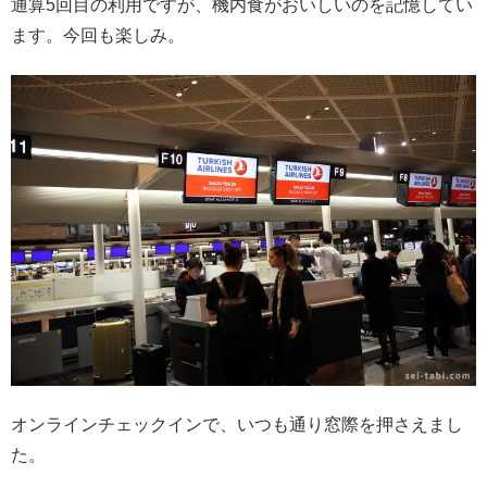
通算5回目の利用ですが、機内食がおいしいのを記憶してい
ます。今回も楽しみ。
オンラインチェックインで、いつも通り窓際を押さえまし
た。