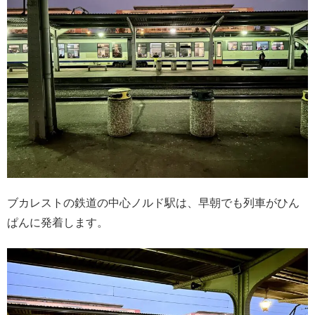
ブカレストの鉄道の中心ノルド駅は、早朝でも列車がひん
ぱんに発着します。