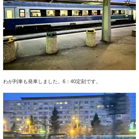
わが列車も発車しました。6：40定刻です。