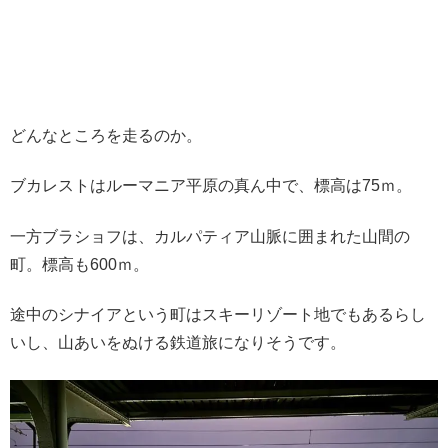
どんなところを走るのか。
ブカレストはルーマニア平原の真ん中で、標高は75ｍ。
一方ブラショフは、カルパティア山脈に囲まれた山間の
町。標高も600ｍ。
途中のシナイアという町はスキーリゾート地でもあるらし
いし、山あいをぬける鉄道旅になりそうです。