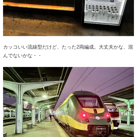
カッコいい流線型だけど、たった2両編成。大丈夫かな、混
んでないかな・・