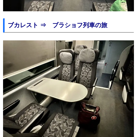
ブカレスト ⇒ ブラショフ列車の旅