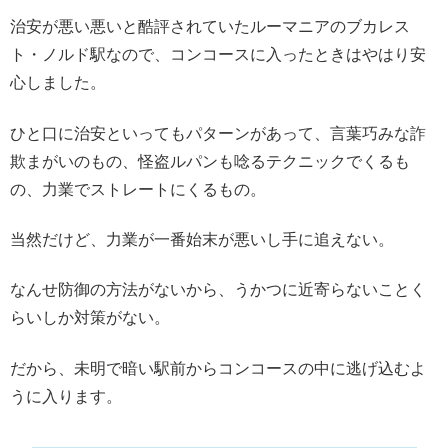
治安が悪い悪いと酷評されていたルーマニアのブカレス
ト・ノルド駅なので、コンコースに入ったときはやはり安
心しました。
ひと口に治安といってもパターンがあって、言葉巧みな詐
欺まがいのもの、怪盗ルパンも唸るテクニックでくるも
の、力業でストレートにくるもの。
当然だけど、力業が一番始末が悪いし手に追えない。
なんせ防御の方法がないから、うかつに近寄らないことく
らいしか対策がない。
だから、未明で暗い駅前からコンコースの中に逃げ込むよ
うに入ります。