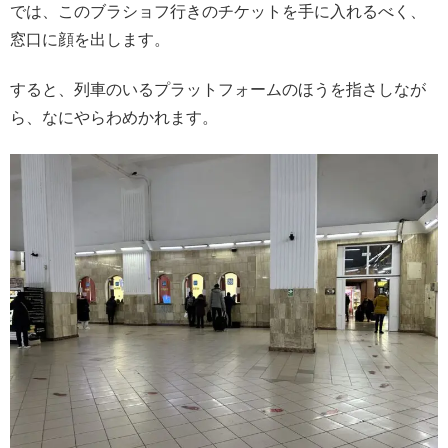
では、このブラショフ行きのチケットを手に入れるべく、
窓口に顔を出します。
すると、列車のいるプラットフォームのほうを指さしなが
ら、なにやらわめかれます。