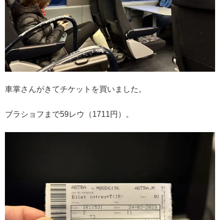
車掌さんがきてチケットを買いました。
ブラショフまで59レウ（1711円）。