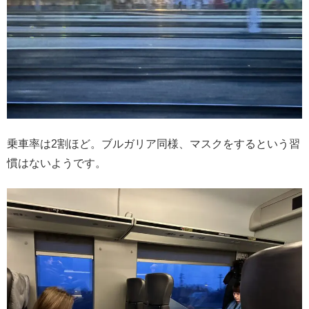
乗車率は2割ほど。ブルガリア同様、マスクをするという習
慣はないようです。