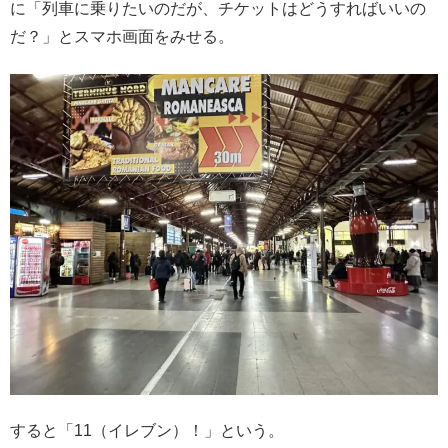
に「列車に乗りたいのだが、チケットはどうすればいいの
だ？」とスマホ画面をみせる。
すると「11（イレブン）！」という。