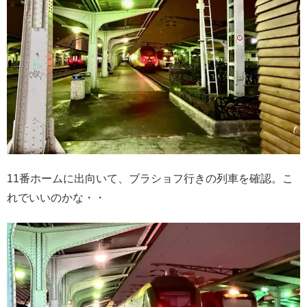
11番ホームに出向いて、ブラショフ行きの列車を確認。こ
れでいいのかな・・