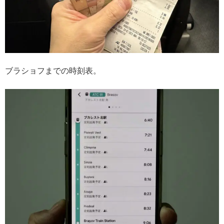
ブラショフまでの時刻表。