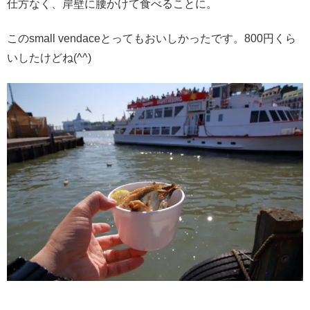
仕方なく、岸壁に腰かけて食べることに。
このsmall vendaceとってもおいしかったです。800円くら
いしたけどね(^^)