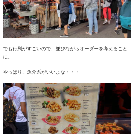
でも行列がすごいので、並びながらオーダーを考えること
に。
やっぱり、魚介系がいいよな・・・