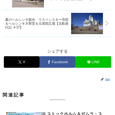
夏のヘルシンキ観光 ウスペンスキー寺院
＆ヘルシンキ大聖堂＆元老院広場【北欧旅
行記 ＃37】
シェアする
X
Facebook
LINE
sei
関連記事
ストックホルム＆ガムラ・ス
スウェーデン・ノルウェイ・フィンランド＆エストニア（2019.8）