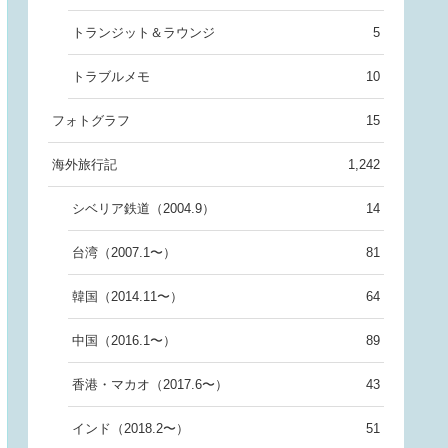
トランジット＆ラウンジ
5
トラブルメモ
10
フォトグラフ
15
海外旅行記
1,242
シベリア鉄道（2004.9）
14
台湾（2007.1〜）
81
韓国（2014.11〜）
64
中国（2016.1〜）
89
香港・マカオ（2017.6〜）
43
インド（2018.2〜）
51