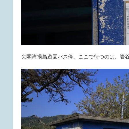
尖閣湾揚島遊園バス停。ここで待つのは、岩谷