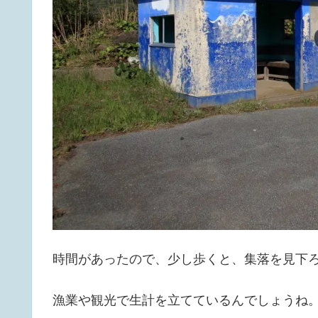
時間があったので、少し歩くと、集落を見下
漁業や観光で生計を立てているんでしょうね