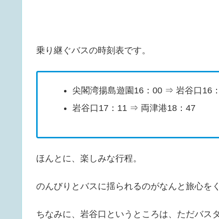
乗り継ぐバスの時刻表です。
尖閣湾揚島遊園16：00 ⇒ 岩谷口16：
岩谷口17：11 ⇒ 両津港18：47
ほんとに、楽しみな行程。
のんびりとバスに揺られるのがなんと旅心を
ちなみに、岩谷口というところは、ただバス