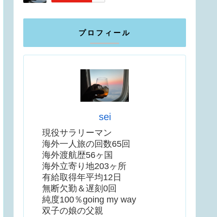
プロフィール
sei
現役サラリーマン
海外一人旅の回数65回
海外渡航歴56ヶ国
海外立寄り地203ヶ所
有給取得年平均12日
無断欠勤＆遅刻0回
純度100％going my way
双子の娘の父親