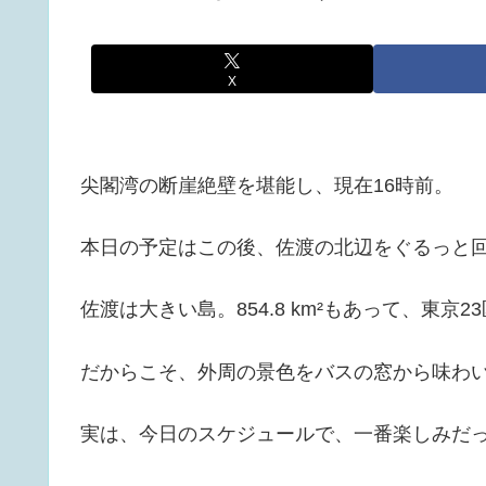
X
尖閣湾の断崖絶壁を堪能し、現在16時前。
本日の予定はこの後、佐渡の北辺をぐるっと
佐渡は大きい島。854.8 km²もあって、東京23
だからこそ、外周の景色をバスの窓から味わ
実は、今日のスケジュールで、一番楽しみだ