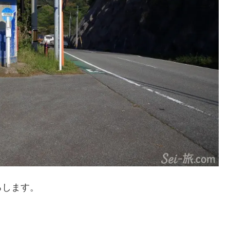
ろします。
。