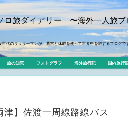
iのソロ旅ダイアリー 〜海外一人旅ブ
役世代のサラリーマンが、週末と休暇を使って世界中を旅するブログで
旅の知恵
フォトグラフ
海外旅行記
国内旅行
 両津】佐渡一周線路線バス
】