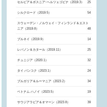
セルビア＆ボスニア･ヘルツェゴビナ（2019.3）
25
シルクロード（2019.5）
54
スウェーデン・ノルウェイ・フィンランド＆エスト
ニア（2019.8）
48
ブルネイ（2019.9）
14
レバノン＆カタール（2019.11）
25
チュニジア（2020.1）
32
タイ バンコク（2023.1）
24
ブルガリア＆ルーマニア（2023.2）
34
ベトナム ハノイ（2023.5）
19
サウジアラビア＆オマーン（2023.8）
39