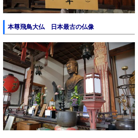
本尊飛鳥大仏 日本最古の仏像