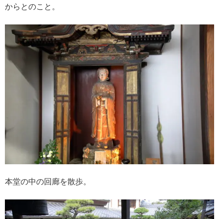
からとのこと。
本堂の中の回廊を散歩。