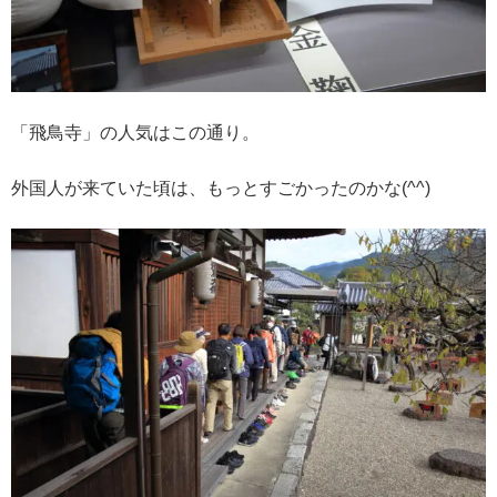
「飛鳥寺」の人気はこの通り。
外国人が来ていた頃は、もっとすごかったのかな(^^)