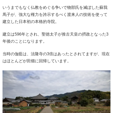
いうまでもなく仏教をめぐる争いで物部氏を滅ぼした蘇我
馬子が、強大な権力を誇示するべく渡来人の技術を使って
建立した日本初の本格的寺院。
建立は596年とされ、聖徳太子が推古天皇の摂政となった3
年後のことになります。
当時の伽藍は、法隆寺の3倍はあったとされてますが、現在
はほとんどが田畑に回帰しています。