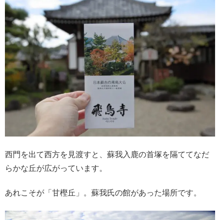
西門を出て西方を見渡すと、蘇我入鹿の首塚を隔ててなだ
らかな丘が広がっています。
あれこそが「甘樫丘」。蘇我氏の館があった場所です。