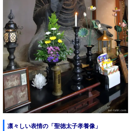
凛々しい表情の「聖徳太子孝養像」