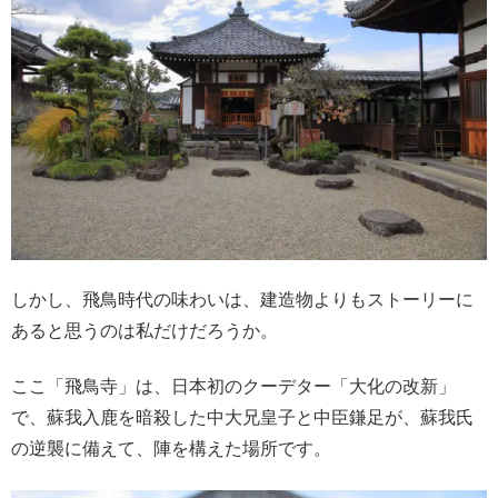
しかし、飛鳥時代の味わいは、建造物よりもストーリーに
あると思うのは私だけだろうか。
ここ「飛鳥寺」は、日本初のクーデター「大化の改新」
で、蘇我入鹿を暗殺した中大兄皇子と中臣鎌足が、蘇我氏
の逆襲に備えて、陣を構えた場所です。