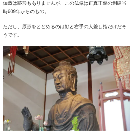
伽藍は跡形もありませんが、この仏像は正真正銘の創建当
時609年からのもの。
ただし、原形をとどめるのは顔と右手の人差し指だけだそ
うです。