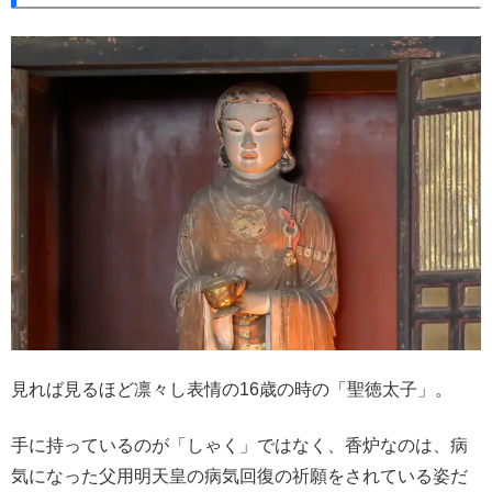
見れば見るほど凛々し表情の16歳の時の「聖徳太子」。
手に持っているのが「しゃく」ではなく、香炉なのは、病
気になった父用明天皇の病気回復の祈願をされている姿だ