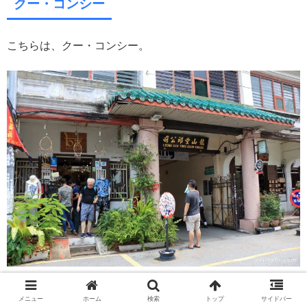
クー・コンシー
こちらは、クー・コンシー。
チケットは、ミャンマーの寺院なんかと同じ、シール型。
メニュー
ホーム
検索
トップ
サイドバー