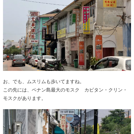
お、でも、ムスリムも歩いてますね。
この先には、ペナン島最大のモスク カピタン・クリン・
モスクがあります。