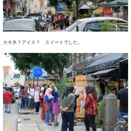
カキ氷？アイス？ スイートでした。