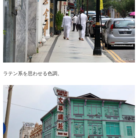
ラテン系を思わせる色調。