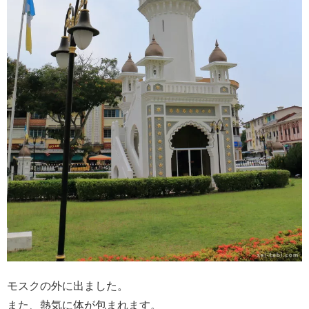
モスクの外に出ました。
また、熱気に体が包まれます。