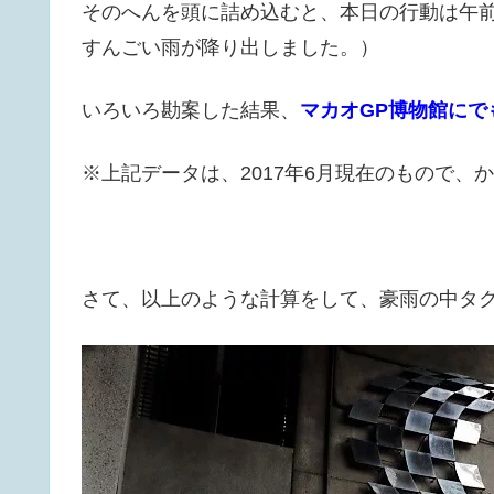
そのへんを頭に詰め込むと、本日の行動は午
すんごい雨が降り出しました。）
いろいろ勘案した結果、
マカオGP博物館にで
※上記データは、2017年6月現在のもので
さて、以上のような計算をして、豪雨の中タ