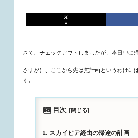
X
さて、チェックアウトしましたが、本日中に
さすがに、ここから先は無計画というわけに
す。
目次
スカイピア経由の帰途の計画