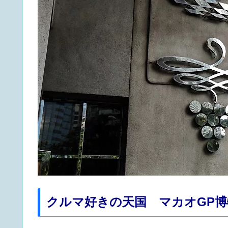
クルマ好きの天国 マカオGP博