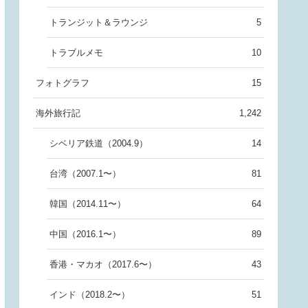
トランジット＆ラウンジ
5
トラブルメモ
10
フォトグラフ
15
海外旅行記
1,242
シベリア鉄道（2004.9）
14
台湾（2007.1〜）
81
韓国（2014.11〜）
64
中国（2016.1〜）
89
香港・マカオ（2017.6〜）
43
インド（2018.2〜）
51