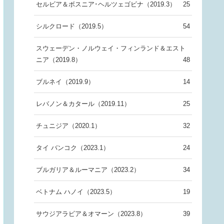
セルビア＆ボスニア･ヘルツェゴビナ（2019.3）
25
シルクロード（2019.5）
54
スウェーデン・ノルウェイ・フィンランド＆エスト
ニア（2019.8）
48
ブルネイ（2019.9）
14
レバノン＆カタール（2019.11）
25
チュニジア（2020.1）
32
タイ バンコク（2023.1）
24
ブルガリア＆ルーマニア（2023.2）
34
ベトナム ハノイ（2023.5）
19
サウジアラビア＆オマーン（2023.8）
39