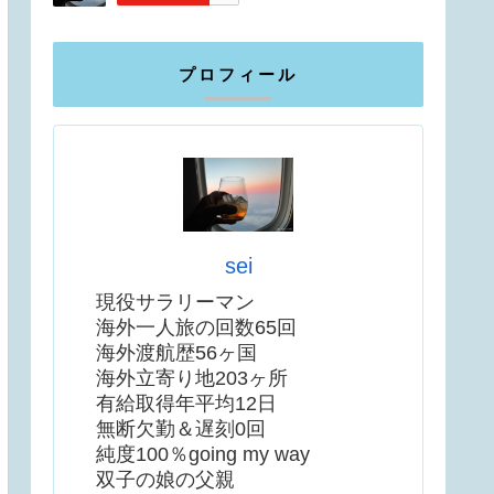
プロフィール
sei
現役サラリーマン
海外一人旅の回数65回
海外渡航歴56ヶ国
海外立寄り地203ヶ所
有給取得年平均12日
無断欠勤＆遅刻0回
純度100％going my way
双子の娘の父親