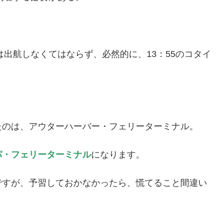
は出航しなくてはならず、必然的に、13：55のコタイ
たのは、アウターハーバー・フェリーターミナル。
パ・フェリーターミナル
になります。
ですが、予習しておかなかったら、慌てること間違い