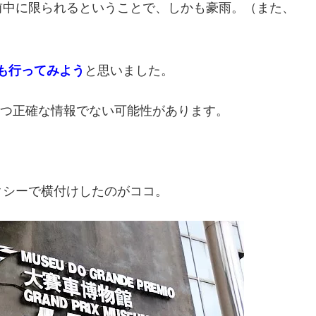
前中に限られるということで、しかも豪雨。（また、
も行ってみよう
と思いました。
、かつ正確な情報でない可能性があります。
クシーで横付けしたのがココ。