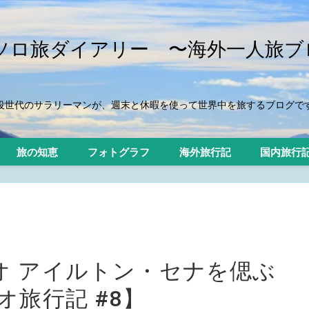
iのソロ旅ダイアリー 〜海外一人旅ブ
役世代のサラリーマンが、週末と休暇を使って世界中を旅するブログで
旅の知恵
フォトグラフ
海外旅行記
国内旅行
）
オ アイルトン・セナを偲ぶ
オ旅行記 #8】