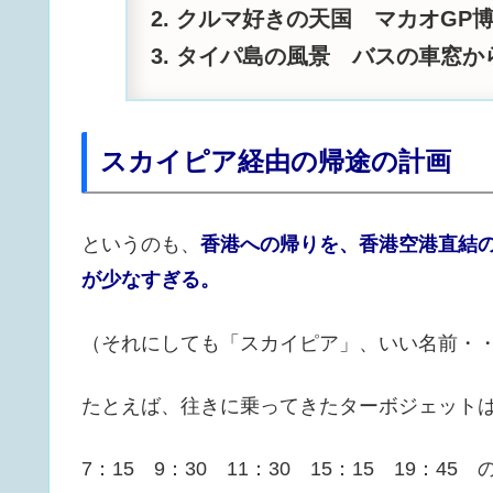
クルマ好きの天国 マカオGP
タイパ島の風景 バスの車窓か
スカイピア経由の帰途の計画
というのも、
香港への帰りを、香港空港直結
が少なすぎる。
（それにしても「スカイピア」、いい名前・
たとえば、往きに乗ってきたターボジェット
7：15 9：30 11：30 15：15 19：4