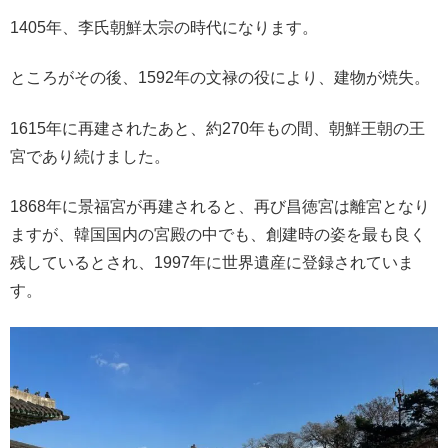
1405年、李氏朝鮮太宗の時代になります。
ところがその後、1592年の文禄の役により、建物が焼失。
1615年に再建されたあと、約270年もの間、朝鮮王朝の王
宮であり続けました。
1868年に景福宮が再建されると、再び昌徳宮は離宮となり
ますが、韓国国内の宮殿の中でも、創建時の姿を最も良く
残しているとされ、1997年に世界遺産に登録されていま
す。