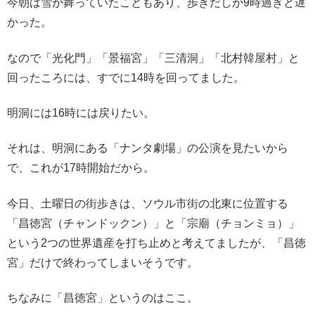
今朝は雪が舞っていたこともあり、歩きだしが9時過ぎと遅
かった。
なので「光化門」「景福宮」「三清洞」「北村韓屋村」と
回ったころには、すでに14時を回ってました。
明洞には16時には戻りたい。
それは、明洞にある「ナンタ劇場」の公演を見たいから
で、これが17時開始だから。
今日、土曜日の街歩きは、ソウル市街の北東に位置する
「昌徳宮（チャンドックン）」と「宗廟（チョンミョ）」
という2つの世界遺産を打ち止めと考えてましたが、「昌徳
宮」だけで終わってしまいそうです。
ちなみに「昌徳宮」というのはここ。