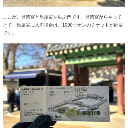
ここが、昌徳宮と昌慶宮を結ぶ門です。昌徳宮からやって
きて、昌慶宮に入る場合は、1000ウオンのチケットが必要
です。