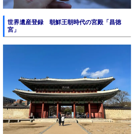
世界遺産登録 朝鮮王朝時代の宮殿「昌徳
宮」