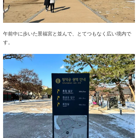
午前中に歩いた景福宮と並んで、とてつもなく広い境内で
す。