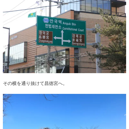
その横を通り抜けて昌徳宮へ。