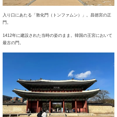
入り口にあたる「敦化門（トンファムン）」。昌徳宮の正
門。
1412年に建設された当時の姿のまま。韓国の王宮において
最古の門。