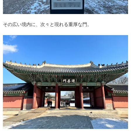
その広い境内に、次々と現れる重厚な門。