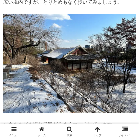
広い境内ですが、とりとめもなく歩いてみましょう。
ソウルのビル街と景観がうまくマッチしています。
メニュー
ホーム
検索
トップ
サイドバー