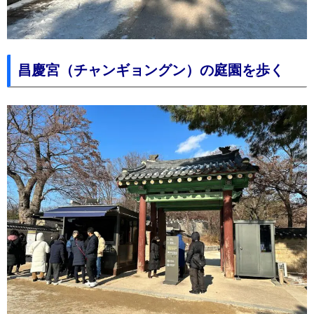
昌慶宮（チャンギョングン）の庭園を歩く